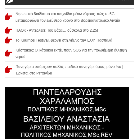
Νησιωτικό διαδίκτυο και παιχνίδια μέσω νέφους: πώς το 5G
μεταμορφώνει τον ελεύθερο χρόνο στο Βορειοανατολικό Αιγαίο
ΠΑΟΚ - Άντερλεχτ: Του βάζει… δύσκολα στο 2.25!
Το Kournos Festival, φέρνει στη Λήμνο την Έλλη Πασπαλά
Κάσπακας: Οι κάτοικοι εκπέμπουν SOS για την πολυήμερη έλλειψη
νερού
Πανηγύρια υπάρχουν πολλά, παιδικό πανηγύρι όμως, μόνο ένα |
Έρχεται στο Ρεπανίδι!