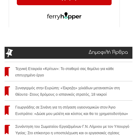
Δημοφιλή Άρθρα
Τεχνική Εταιρεία «Κρίτων»: Το σταθερό σας θεμέλιο για κάθε
επιτυχημένο έργο
Συναγερμός στην Ευρώπη: «Έκρηξη» χιλιάδων μεταναστών στη
Θέουτα -Στους δρόμους ο ισπανικός στρατός, 18 νεκροί
Γεωργιάδης σε Σινάνη για τη στέγαση υγειονομικών στον Άγιο
Ευστράτιο: «Δώσε μου μελέτη και κόστος και θα το χρηματοδοτήσω»
Συνάντηση του Σωματείου Εργαζομένων Γ.Ν. Λήμνου με τον Υπουργό
Υγείας: Στο επίκεντρο η υποστελέχωση και οι εργασιακές σχέσεις