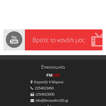
Επικοινωνία
FM
100
Καρατζά 4 Μύρινα
2254023450
2254023005
info@limnosfm100.gr