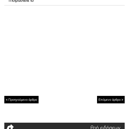
Μοιραστείτε το
Προηγούμενο άρθρο
Επόμενο άρθρο
Ροή ειδήσεων