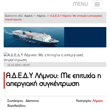
MENU
Βρίσκεστε εδώ:
Αρχική
Λήμνος
Α.Δ.Ε.Δ.Υ Λήμνου: Με επιτυχία η απεργιακή
>>
>>
συγκέντρωση
15.10.2025 | 08:09
Α.Δ.Ε.Δ.Υ Λήμνου: Με επιτυχία η
απεργιακή συγκέντρωση
Συντάκτρια: Δέσποινα
Κατηγορία:
Λήμνος
Βασιλειάδου