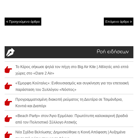
Προηγούμενο άρθρο
Επόμενο άρθρο
Ροή ειδήσεων
Το Κέρος σήκωσε ψηλά τον πήχη στο Big Air Kite | Αθλητές από επτά
χώρες στο «Dare 2 Air»
«Έμορφη Κούταλις»: Ενθουσιασμός και συγκίνηση για την επετειακή
παράσταση του Συλλόγου «Νόστος»
Προγραμματισμένη διακοπή ρεύματος τη Δευτέρα σε Τσιμάνδρια,
Κοντιά και Διαπόρι
«Beach Party» στον Άγιο Ερμόλαο: Πρωτότυπη καλοκαιρινή βραδιά
από τον Πολιτιστικό Σύλλογο Ατσικής
Νέα Σχέδια Βελτίωσης: Δημοσιεύθηκε η Κοινή Απόφαση | Αυξημένα