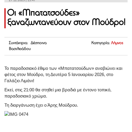
27.12.2025 | 13:47
Οι «Μπατατσούδες»
ξαναζωντανεύουν στον Μούδρο!
Συντάκτρια: Δέσποινα
Κατηγορία:
Λήμνος
Βασιλειάδου
Το παραδοσιακό έθιμο των «Μπατατσούδων» αναβιώνει και
φέτος στον Μούδρο, τη Δευτέρα 5 Ιανουαρίου 2026, στο
Γαλάζιο Λιμάνι!
Εκεί, στις 21:00 θα στηθεί μια βραδιά με έντονο τοπικό,
παραδοσιακό χρώμα.
Τη διοργάνωση έχει ο Άρης Μούδρου.