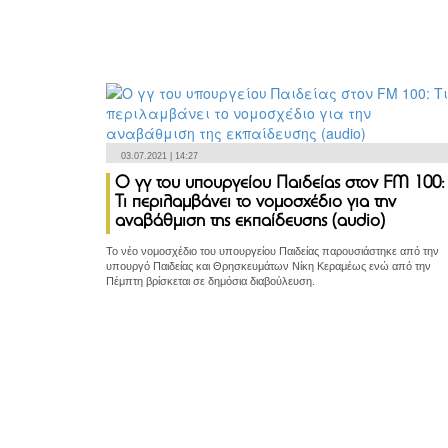
03.07.2021 | 14:27
Ο γγ του υπουργείου Παιδείας στον FM 100:
Τι περιλαμβάνει το νομοσχέδιο για την
αναβάθμιση της εκπαίδευσης (audio)
Το νέο νομοσχέδιο του υπουργείου Παιδείας παρουσιάστηκε από την
υπουργό Παιδείας και Θρησκευμάτων Νίκη Κεραμέως ενώ από την
Πέμπτη βρίσκεται σε δημόσια διαβούλευση.