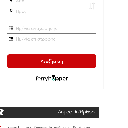
Δημοφιλή Άρθρα
Τεχνική Εταιρεία «Κρίτων»: Το σταθερό σας θεμέλιο για