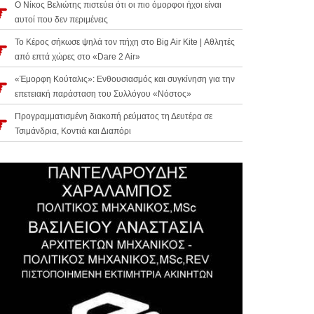
Ο Νίκος Βελιώτης πιστεύει ότι οι πιο όμορφοι ήχοι είναι
αυτοί που δεν περιμένεις
Το Κέρος σήκωσε ψηλά τον πήχη στο Big Air Kite | Αθλητές
από επτά χώρες στο «Dare 2 Air»
«Έμορφη Κούταλις»: Ενθουσιασμός και συγκίνηση για την
επετειακή παράσταση του Συλλόγου «Νόστος»
Προγραμματισμένη διακοπή ρεύματος τη Δευτέρα σε
Τσιμάνδρια, Κοντιά και Διαπόρι