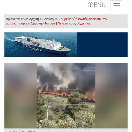
MENU
Βρίσκεστε εδώ:
Αρχική
Διεθνή
Τουρκία: Δύο φωτιές απειλούν τον
>>
>>
αυτοκινητόδρομο Σμύρνης-Τσεσμέ | Νεκρός ένας 80χρονος