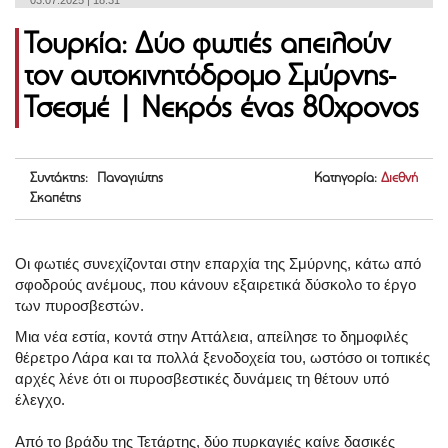
03.07.2025 | 18:31
Τουρκία: Δύο φωτιές απειλούν
τον αυτοκινητόδρομο Σμύρνης-
Τσεσμέ | Νεκρός ένας 80χρονος
Συντάκτης: Παναγιώτης
Κατηγορία:
Διεθνή
Σκαπέτης
Οι φωτιές συνεχίζονται στην επαρχία της Σμύρνης, κάτω από
σφοδρούς ανέμους, που κάνουν εξαιρετικά δύσκολο το έργο
των πυροσβεστών.
Μια νέα εστία, κοντά στην Αττάλεια, απείλησε το δημοφιλές
θέρετρο Λάρα και τα πολλά ξενοδοχεία του, ωστόσο οι τοπικές
αρχές λένε ότι οι πυροσβεστικές δυνάμεις τη θέτουν υπό
έλεγχο.
Από το βράδυ της Τετάρτης, δύο πυρκαγιές καίνε δασικές