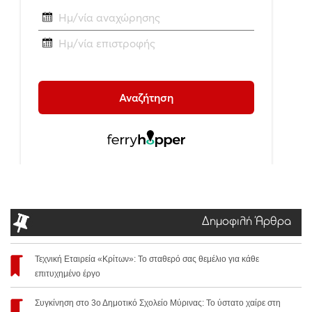
Δημοφιλή Άρθρα
Τεχνική Εταιρεία «Κρίτων»: Το σταθερό σας θεμέλιο για κάθε
επιτυχημένο έργο
Συγκίνηση στο 3ο Δημοτικό Σχολείο Μύρινας: Το ύστατο χαίρε στη