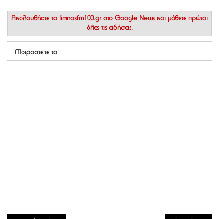
Ακολουθήστε το
limnosfm100.gr στο Google News
και μάθετε πρώτοι
όλες τις ειδήσεις.
Μοιραστείτε το