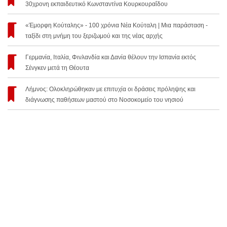
30χρονη εκπαιδευτικό Κωνσταντίνα Κουρκουραΐδου
«Έμορφη Κούταλης» - 100 χρόνια Νέα Κούταλη | Μια παράσταση -
ταξίδι στη μνήμη του ξεριζωμού και της νέας αρχής
Γερμανία, Ιταλία, Φινλανδία και Δανία θέλουν την Ισπανία εκτός
Σένγκεν μετά τη Θέουτα
Λήμνος: Ολοκληρώθηκαν με επιτυχία οι δράσεις πρόληψης και
διάγνωσης παθήσεων μαστού στο Νοσοκομείο του νησιού