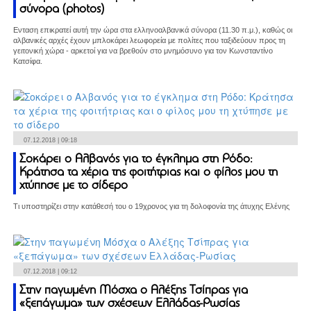
σύνορα (photos)
Ενταση επικρατεί αυτή την ώρα στα ελληνοαλβανικά σύνορα (11.30 π.μ.), καθώς οι
αλβανικές αρχές έχουν μπλοκάρει λεωφορεία με πολίτες που ταξιδεύουν προς τη
γειτονική χώρα - αρκετοί για να βρεθούν στο μνημόσυνο για τον Κωνσταντίνο
Κατσίφα.
07.12.2018 | 09:18
Σοκάρει ο Αλβανός για το έγκλημα στη Ρόδο:
Κράτησα τα χέρια της φοιτήτριας και ο φίλος μου τη
χτύπησε με το σίδερο
Τι υποστηρίζει στην κατάθεσή του ο 19χρονος για τη δολοφονία της άτυχης Ελένης
07.12.2018 | 09:12
Στην παγωμένη Μόσχα ο Αλέξης Τσίπρας για
«ξεπάγωμα» των σχέσεων Ελλάδας-Ρωσίας