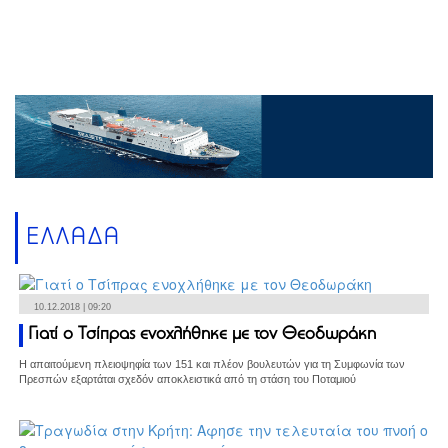
ΕΛΛΑΔΑ
10.12.2018 | 09:20
Γιατί ο Τσίπρας ενοχλήθηκε με τον Θεοδωράκη
Η απαιτούμενη πλειοψηφία των 151 και πλέον βουλευτών για τη Συμφωνία των
Πρεσπών εξαρτάται σχεδόν αποκλειστικά από τη στάση του Ποταμιού