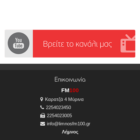
Επικοινωνία
FM
100
Καρατζά 4 Μύρινα
2254023450
2254023005
info@limnosfm100.gr
Λήμνος