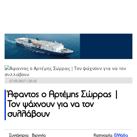
17.03.2017 | 20:15
Άφαντος ο Αρτέμης Σώρρας |
Τον ψάχνουν για να τον
συλλάβουν
Συντάκτρια: Βιργινία
Κατηγορία:
Ελλάδα