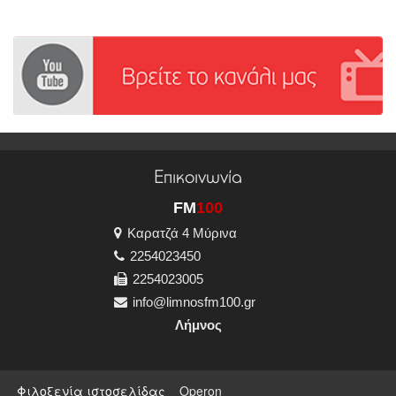
Επικοινωνία
FM
100
Καρατζά 4 Μύρινα
2254023450
2254023005
info@limnosfm100.gr
Λήμνος
Φιλοξενία ιστοσελίδας
Operon