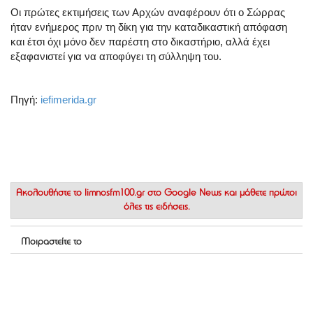
Οι πρώτες εκτιμήσεις των Αρχών αναφέρουν ότι ο Σώρρας
ήταν ενήμερος πριν τη δίκη για την καταδικαστική απόφαση
και έτσι όχι μόνο δεν παρέστη στο δικαστήριο, αλλά έχει
εξαφανιστεί για να αποφύγει τη σύλληψη του.
Πηγή:
iefimerida.gr
Ακολουθήστε το
limnosfm100.gr στο Google News
και μάθετε πρώτοι
όλες τις ειδήσεις.
Μοιραστείτε το