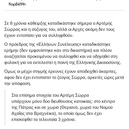
Καρβέλλη
Σε 8 χρόνια κάθειρξης καταδικάστηκε σήμερα ο Αρτέμης
Σώρρας και η σύζυγος του, αλλά οι Αρχές ακόμη δεν τους
έχουν εντοπίσει για να συλληφθούν.
Ο πρόεδρος της «Ελλήνων Συνέλευσις» καταδικάστηκε
ερήμην (δεν εμφανίστηκε καν στο δικαστήριο) και πλέον
αναζητείται προκειμένου να συλληφθεί και να οδηγηθεί στη
φυλακή για να εκτελεστεί η ποινή της Ελληνικής Δικαιοσύνης.
Όμως οι μέχρι στιγμής έρευνες έχουν αποδειχθεί άκαρπες,
αφού δεν έχει εντοπιστεί το ζεύγος Σώρρα, αρκετές ώρες μετά
την απόφαση.
Στα επίσημα στοιχεία του Αρτέμη Σώρρα
υπάρχουν μόνο δύο διευθύνσεις κατοικίας: στο κέντρο
της Πάτρας και σε χωριό (Θεριανό, χωριό του Νομού
Αχαΐας στα Βραχνέικα), το οποίο όμως δεν έχει
επισκεφθεί τα τελευταία 3 χρόνια.