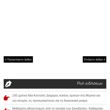
Προηγούμενο άρθρο
Επόμενο άρθρο
Ροή ειδήσεων
100 χρόνια Νέα Κούταλη: Διήμερος κύκλος ομιλιών στη Μύρινα για
την ιστορία, τις προσωπικότητες και τη διαγενεακή μνήμη
Μαθήματα εθελοντισμού από τη νεολαία των Σκανδαλίου: Καθάρισαν