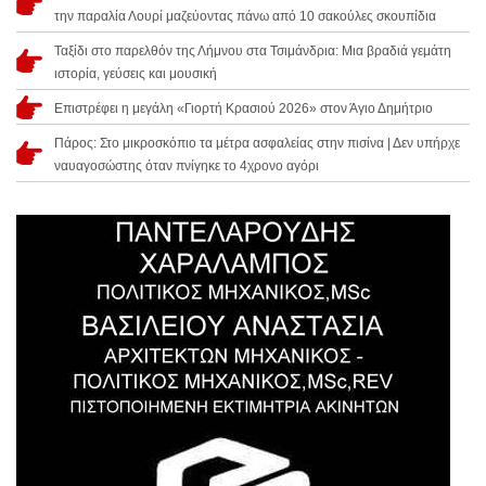
την παραλία Λουρί μαζεύοντας πάνω από 10 σακούλες σκουπίδια
Ταξίδι στο παρελθόν της Λήμνου στα Τσιμάνδρια: Μια βραδιά γεμάτη
ιστορία, γεύσεις και μουσική
Επιστρέφει η μεγάλη «Γιορτή Κρασιού 2026» στον Άγιο Δημήτριο
Πάρος: Στο μικροσκόπιο τα μέτρα ασφαλείας στην πισίνα | Δεν υπήρχε
ναυαγοσώστης όταν πνίγηκε το 4χρονο αγόρι