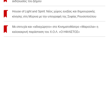
εκδηλώσεις του Δήμου
House of Light and Spirit: Νέος χώρος ευεξίας και δημιουργικής
κίνησης στη Μύρινα με την υπογραφή της Σοφίας Ρουσοπούλου
Με επιτυχία και «αδιαχώρητο» στο Κινηματοθέατρο «Μαρούλα» η
καλοκαιρινή παράσταση του Χ.Ο.Λ. «Ο ΗΦΑΙΣΤΟΣ»