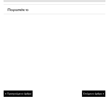
Μοιραστείτε το
Προηγούμενο άρθρο
Επόμενο άρθρο