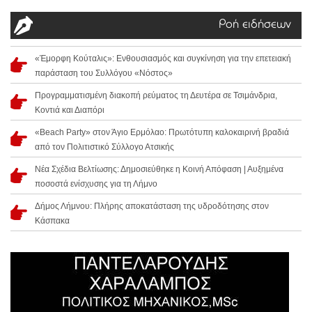
Ροή ειδήσεων
«Έμορφη Κούταλις»: Ενθουσιασμός και συγκίνηση για την επετειακή
παράσταση του Συλλόγου «Νόστος»
Προγραμματισμένη διακοπή ρεύματος τη Δευτέρα σε Τσιμάνδρια,
Κοντιά και Διαπόρι
«Beach Party» στον Άγιο Ερμόλαο: Πρωτότυπη καλοκαιρινή βραδιά
από τον Πολιτιστικό Σύλλογο Ατσικής
Νέα Σχέδια Βελτίωσης: Δημοσιεύθηκε η Κοινή Απόφαση | Αυξημένα
ποσοστά ενίσχυσης για τη Λήμνο
Δήμος Λήμνου: Πλήρης αποκατάσταση της υδροδότησης στον
Κάσπακα