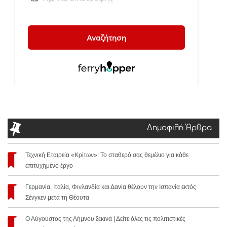
Δημοφιλή Άρθρα
Τεχνική Εταιρεία «Κρίτων»: Το σταθερό σας θεμέλιο για κάθε
επιτυχημένο έργο
Γερμανία, Ιταλία, Φινλανδία και Δανία θέλουν την Ισπανία εκτός
Σένγκεν μετά τη Θέουτα
Ο Αύγουστος της Λήμνου ξεκινά | Δείτε όλες τις πολιτιστικές