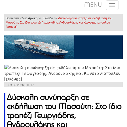
MENU
Βρίσκεστε εδώ:
Αρχική
Ελλάδα
Δύσκολη συνύπαρξη σε εκδήλωση του
>>
>>
Μασούτη: Στο ίδιο τραπέζι Γεωργιάδης, Ανδρουλάκης και Κωνσταντοπούλου
[εικόνες]
03.06.2026 | 11:17
Δύσκολη συνύπαρξη σε
εκδήλωση του Μασούτη: Στο ίδιο
τραπέζι Γεωργιάδης,
Ανδρουλάκης και