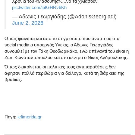
Χρόνια του «Μασούτης»….να τα χιλιάσουν
pic.twitter.com/ipIGHRv6Kh
— Άδωνις Γεωργιάδης (@AdonisGeorgiadi)
June 2, 2026
Όπως φαίνεται και από το στιγμιότυπο που ανάρτησε στα
social media ο υπουργός Υγείας, ο Άδωνις Γεωργιάδης
συνομιλεί με τον Τάκη Θεοδωρικάκο, ενώ απέναντί του είναι η
Ζωή Κωνσταντοπούλου και στο κέντρο ο Νίκος Ανδρουλάκης.
Όπως διακρίνεται, οι πολιτικές τους αντιπαραθέσεις δεν
άφησαν πολλά περιθώρια για διάλογο, κατά τη διάρκεια της
βραδιάς.
Πηγή:
iefimerida.gr