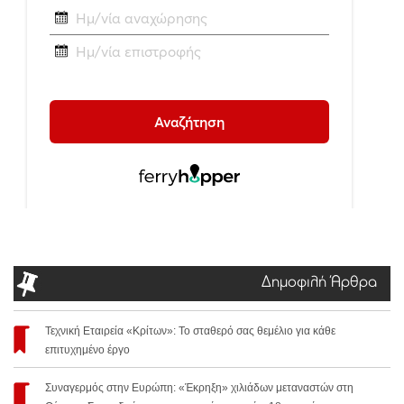
Δημοφιλή Άρθρα
Τεχνική Εταιρεία «Κρίτων»: Το σταθερό σας θεμέλιο για κάθε
επιτυχημένο έργο
Συναγερμός στην Ευρώπη: «Έκρηξη» χιλιάδων μεταναστών στη