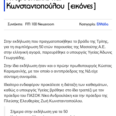
Κωνσταντοπούλου [εικόνες]
Συντάκτης: FM 100 Newsroom
Κατηγορία:
Ελλάδα
Στην εκδήλωση που πραγματοποιήθηκε το βράδυ της Τρίτης,
για τη συμπλήρωση 50 ετών παρουσίας της Μασούτης Α.Ε.
στην ελληνική αγορά, παρευρέθηκε ο υπουργός Υγείας Άδωνις
Γεωργιάδης.
Στην ίδια εκδήλωση ήταν και ο πρώην πρωθυπουργός Κώστας
Καραμανλής, με τον οποίο ο αντιπρόεδρος της ΝΔ είχε
σύντομη συνομιλία.
Ιδιαίτερο ενδιαφέρον προκάλεσε η διάταξη των καθισμάτων,
καθώς ο υπουργός Υγείας βρέθηκε στο ίδιο τραπέζι με τον
πρόεδρο του ΠΑΣΟΚ Νίκο Ανδρουλάκη και την πρόεδρο της
Πλεύσης Ελευθερίας Ζωή Κωνσταντοπούλου.
Σήμερα στην εκδήλωση για τα 50