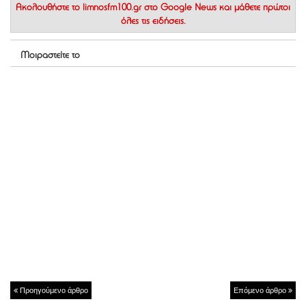
Ακολουθήστε το
limnosfm100.gr στο Google News
και μάθετε πρώτοι
όλες τις ειδήσεις.
Μοιραστείτε το
Προηγούμενο άρθρο
Επόμενο άρθρο