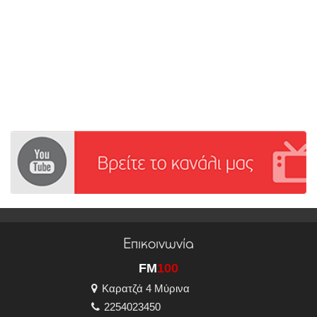
Επικοινωνία
FM
100
Καρατζά 4 Μύρινα
2254023450