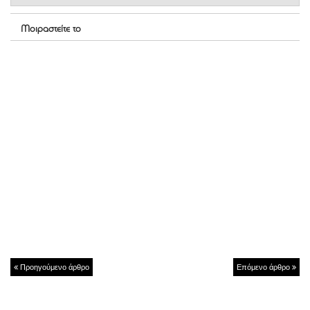
Μοιραστείτε το
Προηγούμενο άρθρο
Επόμενο άρθρο