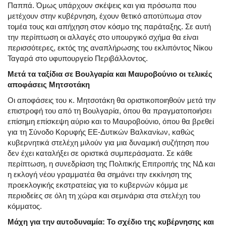
Παππά. Όμως υπάρχουν σκέψεις και για πρόσωπα που
μετέχουν στην κυβέρνηση, έχουν θετικό αποτύπωμα στον
τομέα τους και απήχηση στον κόσμο της παράταξης. Σε αυτή
την περίπτωση οι αλλαγές στο υπουργικό σχήμα θα είναι
περισσότερες, εκτός της αναπλήρωσης του εκλιπόντος Νίκου
Ταγαρά στο υφυπουργείο Περιβάλλοντος.
Μετά τα ταξίδια σε Βουλγαρία και Μαυροβούνιο οι τελικές
αποφάσεις Μητσοτάκη
Οι αποφάσεις του κ. Μητσοτάκη θα οριστικοποιηθούν μετά την
επιστροφή του από τη Βουλγαρία, όπου θα πραγματοποιήσει
επίσημη επίσκεψη αύριο και το Μαυροβούνιο, όπου θα βρεθεί
για τη Σύνοδο Κορυφής ΕΕ-Δυτικών Βαλκανίων, καθώς
κυβερνητικά στελέχη μιλούν για μια δυναμική συζήτηση που
δεν έχει καταλήξει σε οριστικά συμπεράσματα. Σε κάθε
περίπτωση, η συνεδρίαση της Πολιτικής Επιτροπής της ΝΔ και
η εκλογή νέου γραμματέα θα σημάνει την εκκίνηση της
προεκλογικής εκστρατείας για το κυβερνών κόμμα με
περιοδείες σε όλη τη χώρα και σεμινάρια στα στελέχη του
κόμματος.
Μάχη για την αυτοδυναμία: Το σχέδιο της κυβέρνησης και