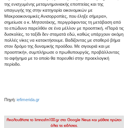
της ενισχυμένης μεταμνημονιακής εποπτείας και της
υπαγωγής της στην κατηγορία οικονομικών με
Μακροοικονομικές Ανισορροπίες, που έληξε σήμερα»,
σημείωσε ο κ. Μητσοτάκης, περιγράφοντας τη μετάβαση από
το επώδυνο παρελθόν σε ένα μέλλον με προοπτική. «Παρά τις
δυσκολίες, το ταξίδι δεν σταματά εδώ, καθώς υπάρχουν ακόμη
πολλές νίκες να κατακτήσουμε. Βαδίζοντας με σταθερό βήμα
στον δρόμο της δυναμικής προόδου. Με σιγουριά και με
προοπτική», συμπλήρωσε ο πρωθυπουργός, προβάλλοντας
το αφήγημα με το οποίο θα πορευθεί στην προεκλογική
περίοδο.
Πηγή:
iefimerida.gr
Ακολουθήστε το
limnosfm100.gr στο Google News
και μάθετε πρώτοι
όλες τις ειδήσεις.