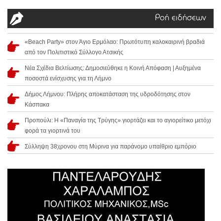
Ροή ειδήσεων
«Beach Party» στον Άγιο Ερμόλαο: Πρωτότυπη καλοκαιρινή βραδιά
από τον Πολιτιστικό Σύλλογο Ατσικής
Νέα Σχέδια Βελτίωσης: Δημοσιεύθηκε η Κοινή Απόφαση | Αυξημένα
ποσοστά ενίσχυσης για τη Λήμνο
Δήμος Λήμνου: Πλήρης αποκατάσταση της υδροδότησης στον
Κάσπακα
Προπούλι: Η «Παναγία της Τρύγης» γιορτάζει και το αγιορείτικο μετόχι
φορά τα γιορτινά του
Σύλληψη 38χρονου στη Μύρινα για παράνομο υπαίθριο εμπόριο