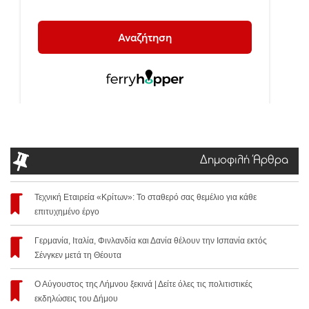
Δημοφιλή Άρθρα
Τεχνική Εταιρεία «Κρίτων»: Το σταθερό σας θεμέλιο για κάθε
επιτυχημένο έργο
Γερμανία, Ιταλία, Φινλανδία και Δανία θέλουν την Ισπανία εκτός
Σένγκεν μετά τη Θέουτα
Ο Αύγουστος της Λήμνου ξεκινά | Δείτε όλες τις πολιτιστικές
εκδηλώσεις του Δήμου