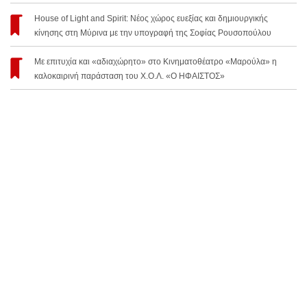
House of Light and Spirit: Νέος χώρος ευεξίας και δημιουργικής
κίνησης στη Μύρινα με την υπογραφή της Σοφίας Ρουσοπούλου
Με επιτυχία και «αδιαχώρητο» στο Κινηματοθέατρο «Μαρούλα» η
καλοκαιρινή παράσταση του Χ.Ο.Λ. «Ο ΗΦΑΙΣΤΟΣ»