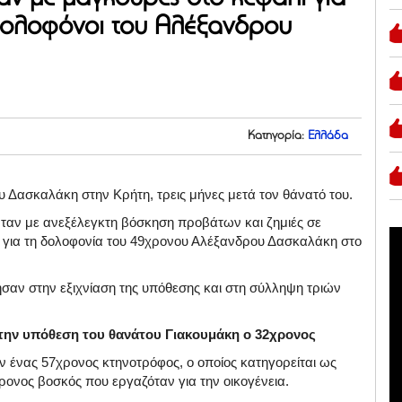
ι δολοφόνοι του Αλέξανδρου
Κατηγορία:
Ελλάδα
 Δασκαλάκη στην Κρήτη, τρεις μήνες μετά τον θάνατό του.
νταν με ανεξέλεγκτη βόσκηση προβάτων και ζημιές σε
 για τη δολοφονία του 49χρονου Αλέξανδρου Δασκαλάκη στο
ησαν στην εξιχνίαση της υπόθεσης και στη σύλληψη τριών
 στην υπόθεση του θανάτου Γιακουμάκη ο 32χρονος
ν ένας 57χρονος κτηνοτρόφος, ο οποίος κατηγορείται ως
χρονος βοσκός που εργαζόταν για την οικογένεια.