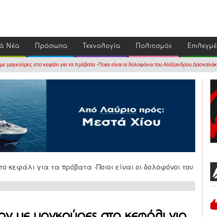
ά Νέα
Πρόσωπα
Τεχνολογία
Πολιτισμός
Επιλεγμ
ε μαγκούρες στο κεφάλι για τα πρόβατα -Ποιοι είναι οι δολοφόνοι του Αλέξανδρου Δασκαλά
αν με μαγκούρες στο κεφάλι για