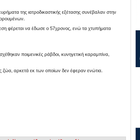
 ευρήματα της ιατροδικαστικής εξέτασης συνέβαλαν στην
γορουμένων.
θεση φέρεται να έδωσε ο 57χρονος, ενώ τα χτυπήματα
σχέθηκαν ποιμενικές ράβδοι, κυνηγετική καραμπίνα,
ς ζώα, αρκετά εκ των οποίων δεν έφεραν ενώτια.