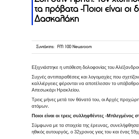
τα πρόβατα -Ποιοι είναι ο
Δασκαλάκη
Συντάκτης: FM 100 Newsroom
Εξιχνιάστηκε η υπόθεση δολοφονίας του Αλέξανδρου
Συχνές αντιπαραθέσεις και λογομαχίες που σχετίζο
καλλιέργειες φέρονται να αποτέλεσαν το υπόβαθρο
Απεσωκάρι Ηρακλείου.
Τρεις μήνες μετά τον θάνατό του, οι Αρχές προχώρ
ατόμων.
Ποιοι είναι οι τρεις συλληφθέντες -Μπλεγμένος
Σύμφωνα με τα στοιχεία της έρευνας, συνελήφθησα
ηθικός αυτουργός, ο 32χρονος γιος του και ένας 59