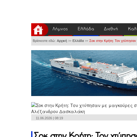
Λήμνος
Ελλάδα
Διεθνή
Καλ
Βρίσκεστε εδώ:
Αρχική
Ελλάδα
Σοκ στην Κρήτη: Τον χτύπησαν μ
>>
>>
11.06.2026 | 08:19
Σοκ στην Κρήτη: Τον χτύπησ