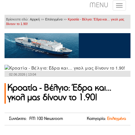
MENU
Βρίσκεστε εδώ:
Αρχική
Επιλεγμένα
Κροατία - Βέλγιο: Έδρα και… γκολ μας
>>
>>
δίνουν το 1.90!
02.06.2026 | 13:04
Κροατία - Βέλγιο: Έδρα και…
γκολ μας δίνουν το 1.90!
Συντάκτης: FM 100 Newsroom
Κατηγορία:
Επιλεγμένα