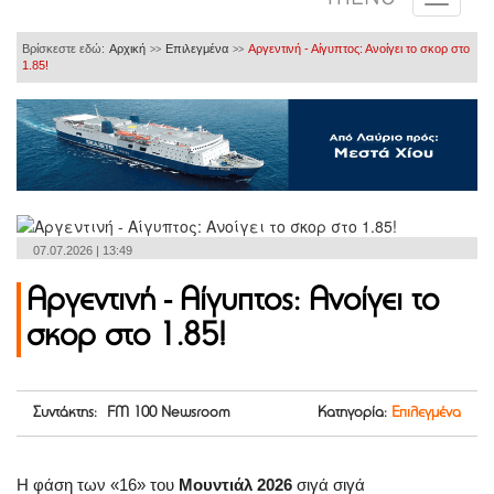
Βρίσκεστε εδώ:
Αρχική
Επιλεγμένα
Αργεντινή - Αίγυπτος: Ανοίγει το σκορ στο
>>
>>
1.85!
07.07.2026 | 13:49
Αργεντινή - Αίγυπτος: Ανοίγει το
σκορ στο 1.85!
Συντάκτης: FM 100 Newsroom
Κατηγορία:
Επιλεγμένα
Η φάση των «16» του
Μουντιάλ 2026
σιγά σιγά