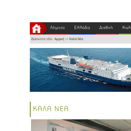
Λήμνος
Ελλάδα
Διεθνή
Καλ
Βρίσκεστε εδώ:
Αρχική
Καλά Νέα
>>
ΚΑΛΑ ΝΕΑ