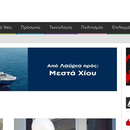
ά Νέα
Πρόσωπα
Τεχνολογία
Πολιτισμός
Επιλεγμ