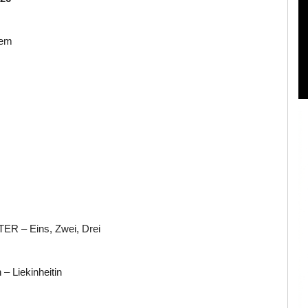
jem
 – Eins, Zwei, Drei
– Liekinheitin