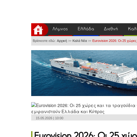
Λήμνος
Ελλάδα
Διεθνή
Καλ
Βρίσκεστε εδώ:
Αρχική
Καλά Νέα
Eurovision 2026: Οι 25 χώρες
>>
>>
15.05.2026 | 10:00
Eurovision 2026: Οι 25 χώρ