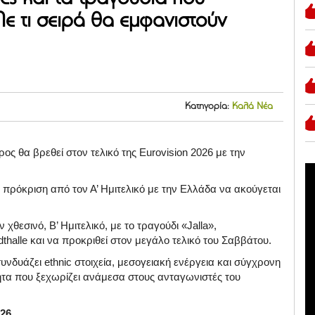
ε τι σειρά θα εμφανιστούν
Κατηγορία:
Καλά Νέα
ρος θα βρεθεί στον τελικό της Eurovision 2026 με την
ν πρόκριση από τον Α’ Ημιτελικό με την Ελλάδα να ακούγεται
θεσινό, Β’ Ημιτελικό, με το τραγούδι «Jalla»,
thalle και να προκριθεί στον μεγάλο τελικό του Σαββάτου.
συνδυάζει ethnic στοιχεία, μεσογειακή ενέργεια και σύγχρονη
τα που ξεχωρίζει ανάμεσα στους ανταγωνιστές του
026