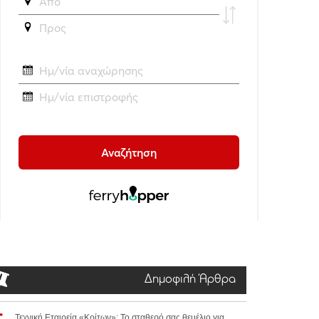
Δημοφιλή Άρθρα
Τεχνική Εταιρεία «Κρίτων»: Το σταθερό σας θεμέλιο για