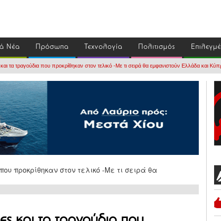
ά Νέα
Πρόσωπα
Τεχνολογία
Πολιτισμός
Επιλεγμ
 και τα τραγούδια που προκρίθηκαν στον τελικό -Με τι σειρά θα εμφανιστούν Ελλάδα και Κύπ
ες και τα τραγούδια που