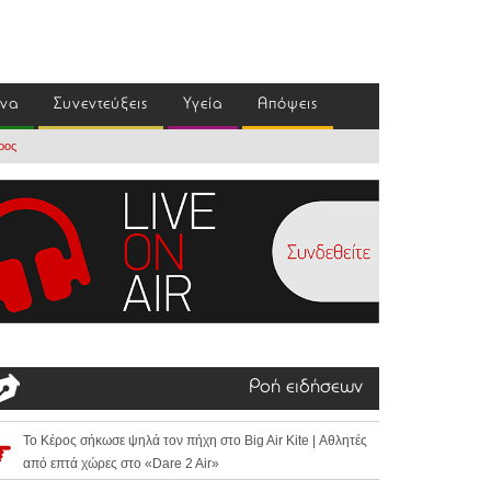
ένα
Συνεντεύξεις
Υγεία
Απόψεις
ρος
Ροή ειδήσεων
Το Κέρος σήκωσε ψηλά τον πήχη στο Big Air Kite | Αθλητές
από επτά χώρες στο «Dare 2 Air»