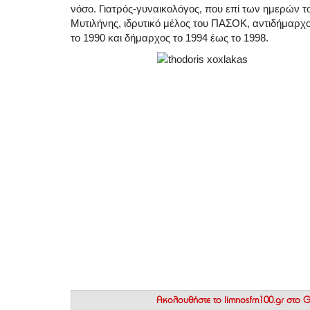
νόσο. Γιατρός-γυναικολόγος, που επί των ημερών τ
Μυτιλήνης, ιδρυτικό μέλος του ΠΑΣΟΚ, αντιδήμαρχ
το 1990 και δήμαρχος το 1994 έως το 1998.
Ακολουθήστε το
limnosfm100.gr στο