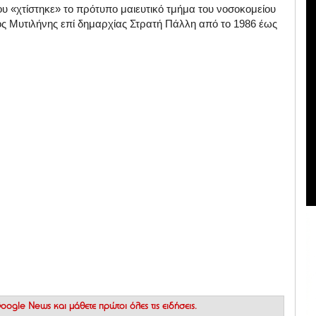
ου «χτίστηκε» το πρότυπο μαιευτικό τμήμα του νοσοκομείου
ος Μυτιλήνης επί δημαρχίας Στρατή Πάλλη από το 1986 έως
 Google News
και μάθετε πρώτοι όλες τις ειδήσεις.