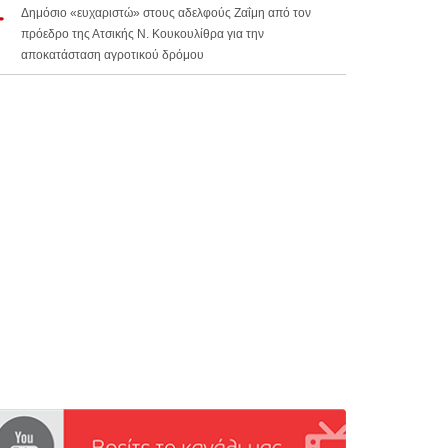
Δημόσιο «ευχαριστώ» στους αδελφούς Ζαΐμη από τον
πρόεδρο της Ατσικής Ν. Κουκουλίθρα για την
αποκατάσταση αγροτικού δρόμου