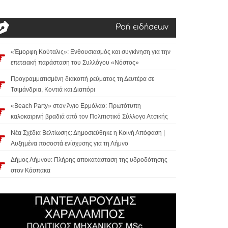
Ροή ειδήσεων
«Έμορφη Κούταλις»: Ενθουσιασμός και συγκίνηση για την
επετειακή παράσταση του Συλλόγου «Νόστος»
Προγραμματισμένη διακοπή ρεύματος τη Δευτέρα σε
Τσιμάνδρια, Κοντιά και Διαπόρι
«Beach Party» στον Άγιο Ερμόλαο: Πρωτότυπη
καλοκαιρινή βραδιά από τον Πολιτιστικό Σύλλογο Ατσικής
Νέα Σχέδια Βελτίωσης: Δημοσιεύθηκε η Κοινή Απόφαση |
Αυξημένα ποσοστά ενίσχυσης για τη Λήμνο
Δήμος Λήμνου: Πλήρης αποκατάσταση της υδροδότησης
στον Κάσπακα