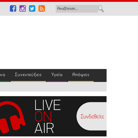
ένα
Συνεντεύξεις
Υγεία
Απόψεις