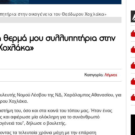
α θερμά μου συλλυπητήρια στην
Χοχλάκα»
Κατηγορία:
Λήμνος
ουλευτής Νομού Λέσβου της ΝΔ, Χαράλαμπος Αθανασίου, για
ωρου Χοχλάκα.
τήμη του, όσο και στα κοινά του τόπου μας. Ήταν ένας
ς και αφιέρωσε μία ολόκληρη για το συνάνθρωπό
γένειά του", δήλωσε ο βουλετής.
οντας τα τελευταία χρόνια μάχη με την επάρατη