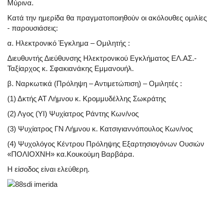
Μύρινα.
Κατά την ημερίδα θα πραγματοποιηθούν οι ακόλουθες ομιλίες
- παρουσιάσεις:
α. Ηλεκτρονικό Έγκλημα – Ομιλητής :
Διευθυντής Διεύθυνσης Ηλεκτρονικού Εγκλήματος ΕΛ.ΑΣ.-
Ταξίαρχος κ. Σφακιανάκης Εμμανουήλ.
β. Ναρκωτικά (Πρόληψη – Αντιμετώπιση) – Ομιλητές :
(1) Δκτής ΑΤ Λήμνου κ. Κρομμυδέλλης Σωκράτης
(2) Λγος (ΥΙ) Ψυχίατρος Ράντης Κων/νος
(3) Ψυχίατρος ΓΝ Λήμνου κ. Κατσιγιαννόπουλος Κων/νος
(4) Ψυχολόγος Κέντρου Πρόληψης Εξαρτησιογόνων Ουσιών
«ΠΟΛΙΟΧΝΗ» κα.Κουκούμη Βαρβάρα.
Η είσοδος είναι ελεύθερη.