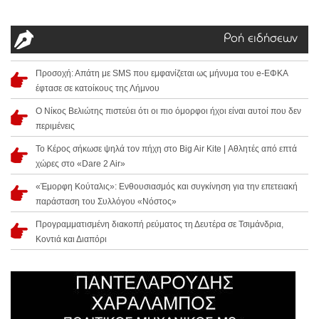
Ροή ειδήσεων
Προσοχή: Απάτη με SMS που εμφανίζεται ως μήνυμα του e-ΕΦΚΑ
έφτασε σε κατοίκους της Λήμνου
Ο Νίκος Βελιώτης πιστεύει ότι οι πιο όμορφοι ήχοι είναι αυτοί που δεν
περιμένεις
Το Κέρος σήκωσε ψηλά τον πήχη στο Big Air Kite | Αθλητές από επτά
χώρες στο «Dare 2 Air»
«Έμορφη Κούταλις»: Ενθουσιασμός και συγκίνηση για την επετειακή
παράσταση του Συλλόγου «Νόστος»
Προγραμματισμένη διακοπή ρεύματος τη Δευτέρα σε Τσιμάνδρια,
Κοντιά και Διαπόρι