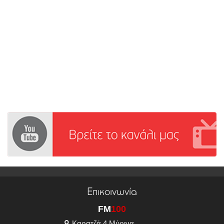
Επικοινωνία
FM
100
Καρατζά 4 Μύρινα