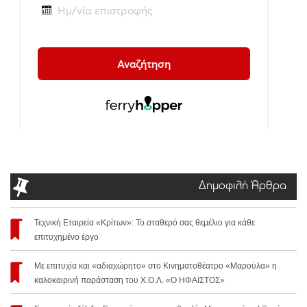
Δημοφιλή Άρθρα
Τεχνική Εταιρεία «Κρίτων»: Το σταθερό σας θεμέλιο για κάθε
επιτυχημένο έργο
Με επιτυχία και «αδιαχώρητο» στο Κινηματοθέατρο «Μαρούλα» η
καλοκαιρινή παράσταση του Χ.Ο.Λ. «Ο ΗΦΑΙΣΤΟΣ»