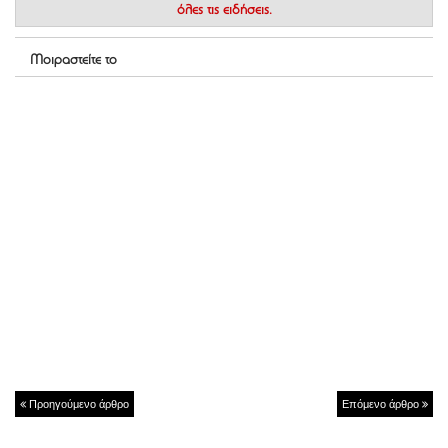
όλες τις ειδήσεις.
Μοιραστείτε το
Προηγούμενο άρθρο
Επόμενο άρθρο