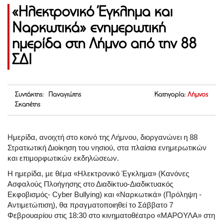
«Ηλεκτρονικό Έγκλημα και
Ναρκωτικά» ενημερωτική
ημερίδα στη Λήμνο από την 88
ΣΔΙ
Συντάκτης: Παναγιώτης
Κατηγορία:
Λήμνος
Σκαπέτης
Ημερίδα, ανοιχτή στο κοινό της Λήμνου, διοργανώνει η 88
Στρατιωτική Διοίκηση του νησιού, στα πλαίσια ενημερωτικών
και επιμορφωτικών εκδηλώσεων.
Η ημερίδα, με θέμα «Ηλεκτρονικό Έγκλημα» (Κανόνες
Ασφαλούς Πλοήγησης στο Διαδίκτυο-Διαδικτυακός
Εκφοβισμός- Cyber Bullying) και «Ναρκωτικά» (Πρόληψη -
Αντιμετώπιση), θα πραγματοποιηθεί το Σάββατο 7
Φεβρουαρίου στις 18:30 στο κινηματοθέατρο «ΜΑΡΟΥΛΑ» στη