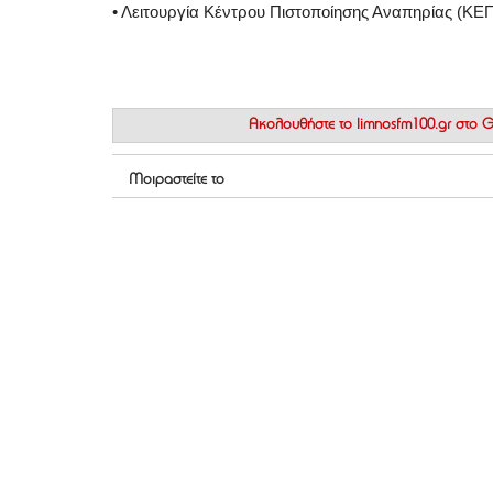
• Λειτουργία Κέντρου Πιστοποίησης Αναπηρίας (ΚΕ
Ακολουθήστε το
limnosfm100.gr στο
Μοιραστείτε το