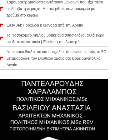
Σαμοθράκη: Διασώστες εντόπισαν 15χρονη που είχε πέσει
σε δύσβατη περιοχή -Μεταφέρθηκε σε νοσοκομείο με
τραύμα στο κεφάλι
Easy Jet: Προχωρά η εξαγορά από την Apollo
Το Νοσοκομείο Λήμνου βρήκε αναισθησιολόγο, αλλά τώρα
αναζητείται κατοικία | Έκκληση του Διοικητή
Νησιωτικό διαδίκτυο και παιχνίδια μέσω νέφους: πώς το 5G
μεταμορφώνει τον ελεύθερο χρόνο στο Βορειοανατολικό
Αιγαίο