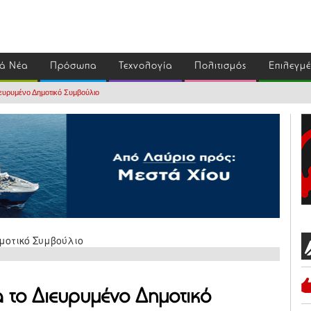
ά Νέα
Πρόσωπα
Τεχνολογία
Πολιτισμός
Επιλεγμ
Διευρυμένο Δημοτικό Συμβούλιο
ά το Διευρυμένο Δημοτικό