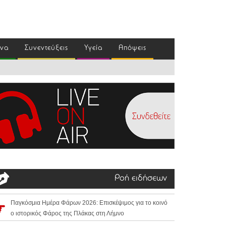
ένα
Συνεντεύξεις
Υγεία
Απόψεις
Ροή ειδήσεων
Παγκόσμια Ημέρα Φάρων 2026: Επισκέψιμος για το κοινό
ο ιστορικός Φάρος της Πλάκας στη Λήμνο