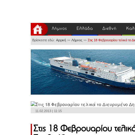
Λήμνος
Ελλάδα
Διεθνή
Καλ
Βρίσκεστε εδώ:
Αρχική
Λήμνος
Στις 18 Φεβρουαρίου τελικά το 
>>
>>
11.02.2013 | 11:15
Στις 18 Φεβρουαρίου τελικ