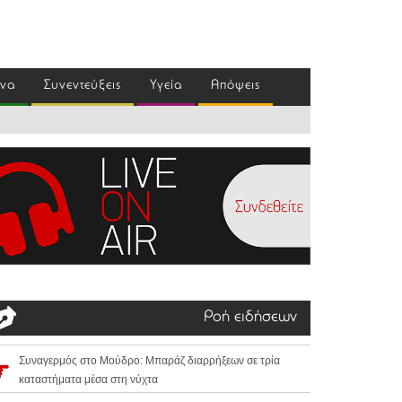
ένα
Συνεντεύξεις
Υγεία
Απόψεις
Ροή ειδήσεων
Συναγερμός στο Μούδρο: Μπαράζ διαρρήξεων σε τρία
καταστήματα μέσα στη νύχτα