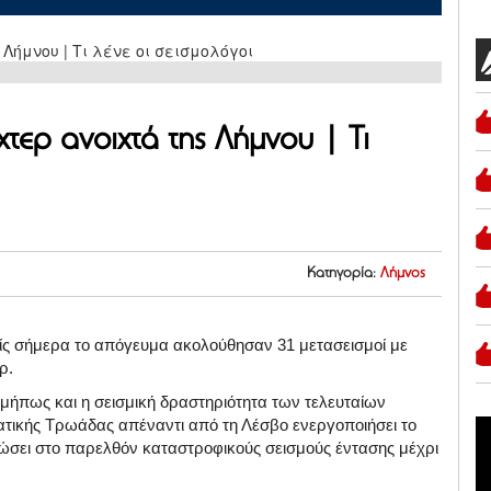
χτερ ανοιχτά της Λήμνου | Τι
Κατηγορία:
Λήμνος
ρίς σήμερα το απόγευμα ακολούθησαν 31 μετασεισμοί με
ρ.
 μήπως και η σεισμική δραστηριότητα των τελευταίων
ατικής Τρωάδας απέναντι από τη Λέσβο ενεργοποιήσει το
δώσει στο παρελθόν καταστροφικούς σεισμούς έντασης μέχρι