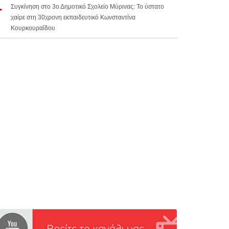
Συγκίνηση στο 3ο Δημοτικό Σχολείο Μύρινας: Το ύστατο
χαίρε στη 30χρονη εκπαιδευτικό Κωνσταντίνα
Κουρκουραΐδου