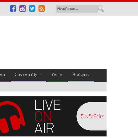
ένα
Συνεντεύξεις
Υγεία
Απόψεις