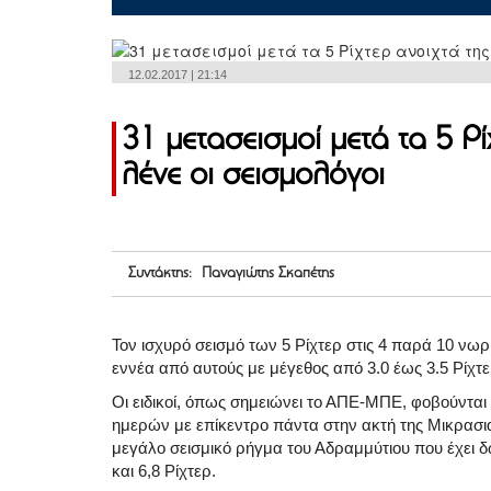
12.02.2017 | 21:14
31 μετασεισμοί μετά τα 5 Ρί
λένε οι σεισμολόγοι
Συντάκτης: Παναγιώτης Σκαπέτης
Τον ισχυρό σεισμό των 5 Ρίχτερ στις 4 παρά 10 νω
εννέα από αυτούς με μέγεθος από 3.0 έως 3.5 Ρίχτε
Οι ειδικοί, όπως σημειώνει το ΑΠΕ-ΜΠΕ, φοβούνται
ημερών με επίκεντρο πάντα στην ακτή της Μικρασι
μεγάλο σεισμικό ρήγμα του Αδραμμύτιου που έχει 
και 6,8 Ρίχτερ.