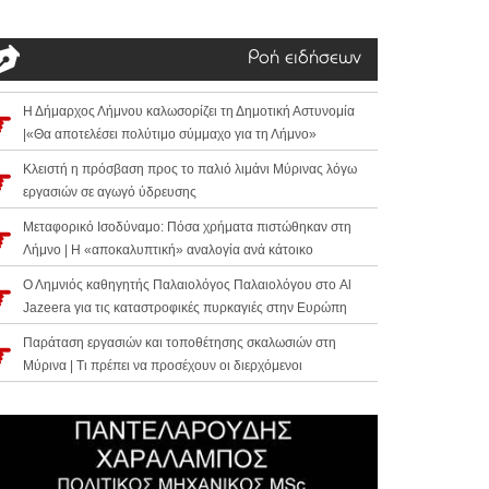
Ροή ειδήσεων
Η Δήμαρχος Λήμνου καλωσορίζει τη Δημοτική Αστυνομία
|«Θα αποτελέσει πολύτιμο σύμμαχο για τη Λήμνο»
Κλειστή η πρόσβαση προς το παλιό λιμάνι Μύρινας λόγω
εργασιών σε αγωγό ύδρευσης
Μεταφορικό Ισοδύναμο: Πόσα χρήματα πιστώθηκαν στη
Λήμνο | Η «αποκαλυπτική» αναλογία ανά κάτοικο
Ο Λημνιός καθηγητής Παλαιολόγος Παλαιολόγου στο Al
Jazeera για τις καταστροφικές πυρκαγιές στην Ευρώπη
Παράταση εργασιών και τοποθέτησης σκαλωσιών στη
Μύρινα | Τι πρέπει να προσέχουν οι διερχόμενοι