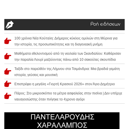
Ροή ειδήσεων
100 χρόνια Νέα Κούταλη: Διήμερος κύκλος ομιλιών στη Μύρινα για
την ιστορία, τις προσωπικότητες και τη διαγενεακή μνήμη
Μαθήματα εθελοντισμού από τη νεολαία των Σκανδαλίου: Καθάρισαν
την παραλία Λουρί μαζεύοντας πάνω από 10 σακούλες σκουπίδια
Ταξίδι στο παρελθόν της Λήμνου στα Τσιμάνδρια: Μια βραδιά γεμάτη
ιστορία, γεύσεις και μουσική
Επιστρέφει η μεγάλη «Γιορτή Κρασιού 2026» στον Άγιο Δημήτριο
Πάρος: Στο μικροσκόπιο τα μέτρα ασφαλείας στην πισίνα | Δεν υπήρχε
ναυαγοσώστης όταν πνίγηκε το 4χρονο αγόρι