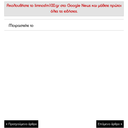
Ακολουθήστε το
limnosfm100.gr στο Google News
και μάθετε πρώτοι
όλες τις ειδήσεις.
Μοιραστείτε το
Προηγούμενο άρθρο
Επόμενο άρθρο