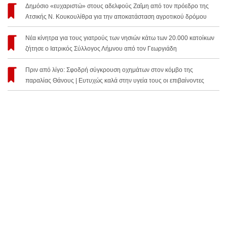
Δημόσιο «ευχαριστώ» στους αδελφούς Ζαΐμη από τον πρόεδρο της
Ατσικής Ν. Κουκουλίθρα για την αποκατάσταση αγροτικού δρόμου
Νέα κίνητρα για τους γιατρούς των νησιών κάτω των 20.000 κατοίκων
ζήτησε ο Ιατρικός Σύλλογος Λήμνου από τον Γεωργιάδη
Πριν από λίγο: Σφοδρή σύγκρουση οχημάτων στον κόμβο της
παραλίας Θάνους | Ευτυχώς καλά στην υγεία τους οι επιβαίνοντες