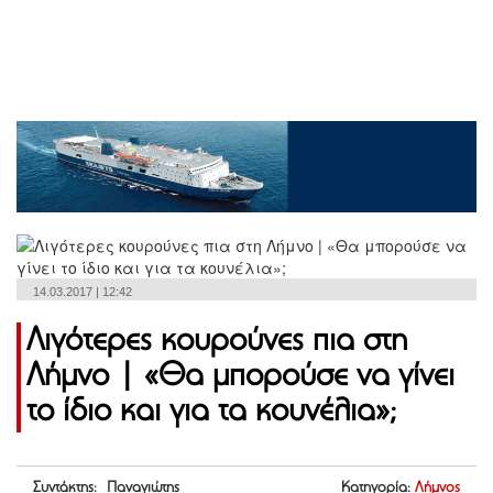
14.03.2017 | 12:42
Λιγότερες κουρούνες πια στη
Λήμνο | «Θα μπορούσε να γίνει
το ίδιο και για τα κουνέλια»;
Συντάκτης: Παναγιώτης
Κατηγορία:
Λήμνος