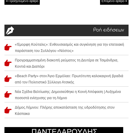
Προηγούμενο άρθρο
Επόμενο άρθρο
Ροή ειδήσεων
«Έμορφη Κούταλις»: Ενθουσιασμός και συγκίνηση για την επετειακή
παράσταση του Συλλόγου «Νόστος»
Προγραμματισμένη διακοπή ρεύματος τη Δευτέρα σε Τσιμάνδρια,
Κοντιά και Διαπόρι
«Beach Party» στον Άγιο Ερμόλαο: Πρωτότυπη καλοκαιρινή βραδιά
από τον Πολιτιστικό Σύλλογο Ατσικής
Νέα Σχέδια Βελτίωσης: Δημοσιεύθηκε η Κοινή Απόφαση | Αυξημένα
ποσοστά ενίσχυσης για τη Λήμνο
Δήμος Λήμνου: Πλήρης αποκατάσταση της υδροδότησης στον
Κάσπακα