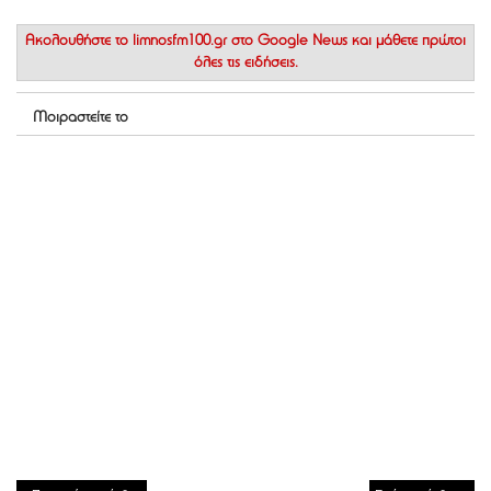
Ακολουθήστε το
limnosfm100.gr στο Google News
και μάθετε πρώτοι
όλες τις ειδήσεις.
Μοιραστείτε το