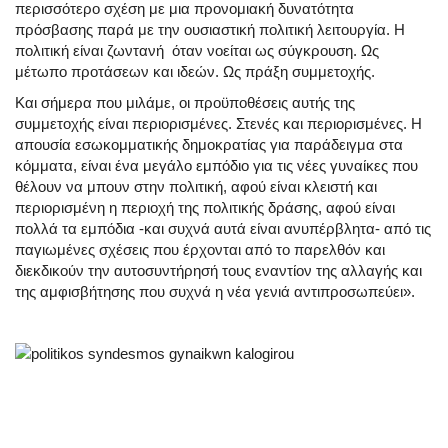
περισσότερο σχέση με μια προνομιακή δυνατότητα
πρόσβασης παρά με την ουσιαστική πολιτική λειτουργία. Η
πολιτική είναι ζωντανή όταν νοείται ως σύγκρουση. Ως
μέτωπο προτάσεων και ιδεών. Ως πράξη συμμετοχής.
Και σήμερα που μιλάμε, οι προϋποθέσεις αυτής της
συμμετοχής είναι περιορισμένες. Στενές και περιορισμένες. Η
απουσία εσωκομματικής δημοκρατίας για παράδειγμα στα
κόμματα, είναι ένα μεγάλο εμπόδιο για τις νέες γυναίκες που
θέλουν να μπουν στην πολιτική, αφού είναι κλειστή και
περιορισμένη η περιοχή της πολιτικής δράσης, αφού είναι
πολλά τα εμπόδια -και συχνά αυτά είναι ανυπέρβλητα- από τις
παγιωμένες σχέσεις που έρχονται από το παρελθόν και
διεκδικούν την αυτοσυντήρησή τους εναντίον της αλλαγής και
της αμφισβήτησης που συχνά η νέα γενιά αντιπροσωπεύει».