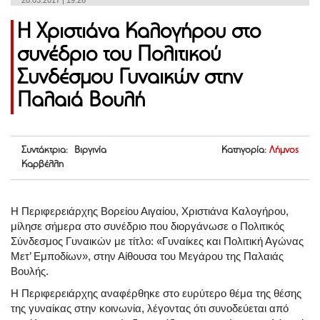
28.03.2017 | 19:26
Η Χριστιάνα Καλογήρου στο
συνέδριο του Πολιτικού
Συνδέσμου Γυναικών στην
Παλαιά Βουλή
Συντάκτρια: Βιργινία
Κατηγορία:
Λήμνος
Καρβέλλη
Η Περιφερειάρχης Βορείου Αιγαίου, Χριστιάνα Καλογήρου,
μίλησε σήμερα στο συνέδριο που διοργάνωσε ο Πολιτικός
Σύνδεσμος Γυναικών με τίτλο: «Γυναίκες και Πολιτική Αγώνας
Μετ’ Εμποδίων», στην Αίθουσα του Μεγάρου της Παλαιάς
Βουλής.
Η Περιφερειάρχης αναφέρθηκε στο ευρύτερο θέμα της θέσης
της γυναίκας στην κοινωνία, λέγοντας ότι συνοδεύεται από