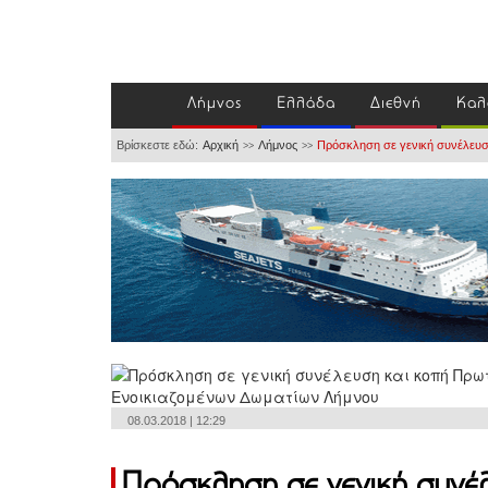
Λήμνος
Ελλάδα
Διεθνή
Καλ
Βρίσκεστε εδώ:
Αρχική
Λήμνος
Πρόσκληση σε γενική συνέλευση
>>
>>
08.03.2018 | 12:29
Πρόσκληση σε γενική συνέ