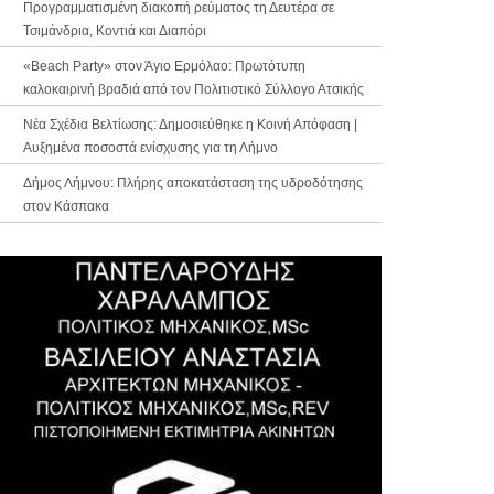
Προγραμματισμένη διακοπή ρεύματος τη Δευτέρα σε
Τσιμάνδρια, Κοντιά και Διαπόρι
«Beach Party» στον Άγιο Ερμόλαο: Πρωτότυπη
καλοκαιρινή βραδιά από τον Πολιτιστικό Σύλλογο Ατσικής
Νέα Σχέδια Βελτίωσης: Δημοσιεύθηκε η Κοινή Απόφαση |
Αυξημένα ποσοστά ενίσχυσης για τη Λήμνο
Δήμος Λήμνου: Πλήρης αποκατάσταση της υδροδότησης
στον Κάσπακα