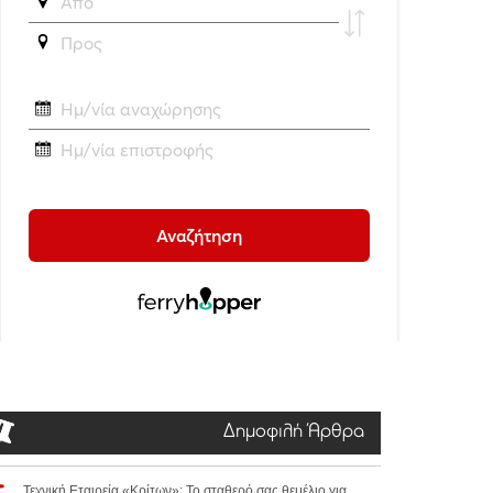
Δημοφιλή Άρθρα
Τεχνική Εταιρεία «Κρίτων»: Το σταθερό σας θεμέλιο για