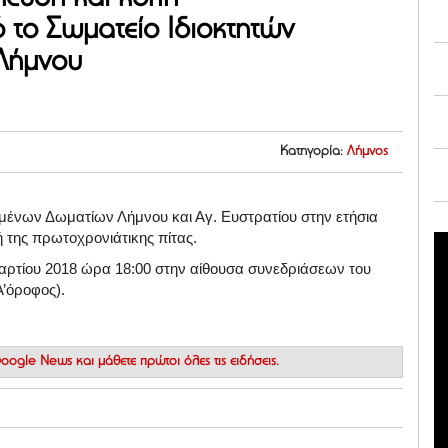
 το Σωματείο Ιδιοκτητών
Λήμνου
Κατηγορία:
Λήμνος
ζομένων Δωματίων Λήμνου και Αγ. Ευστρατίου στην ετήσια
 της πρωτοχρονιάτικης πίτας.
αρτίου 2018 ώρα 18:00 στην αίθουσα συνεδριάσεων του
’όροφος).
 Google News
και μάθετε πρώτοι όλες τις ειδήσεις.