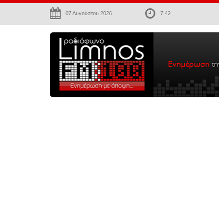
07 Αυγούστου 2026
7:42