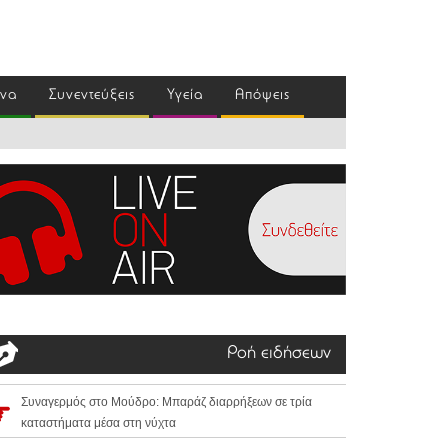
ένα
Συνεντεύξεις
Υγεία
Απόψεις
Ροή ειδήσεων
Συναγερμός στο Μούδρο: Μπαράζ διαρρήξεων σε τρία
καταστήματα μέσα στη νύχτα