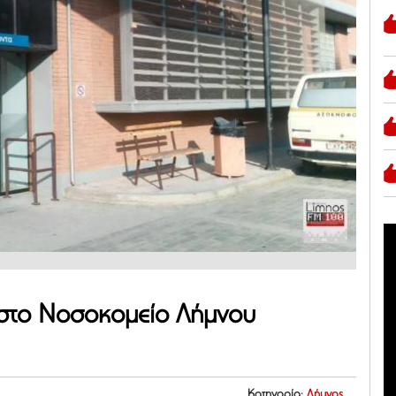
στο Νοσοκομείο Λήμνου
Κατηγορία:
Λήμνος