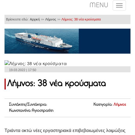
MENU
Βρίσκεστε εδώ:
Αρχική
Λήμνος
Λήμνος: 38 νέα κρούσματα
>>
>>
19.03.2022 | 17:50
Λήμνος: 38 νέα κρούσματα
Συντάκτης/Συντάκτρια:
Κατηγορία:
Λήμνος
Κωνσταντίνα Αγιοστρατίτη
Τριάντα οκτώ νέες εργαστηριακά επιβεβαιωμένες λοιμώξεις