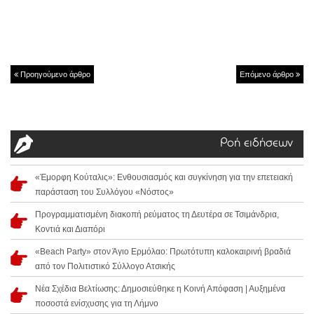
Προηγούμενο άρθρο
Επόμενο άρθρο
Ροή ειδήσεων
«Έμορφη Κούταλις»: Ενθουσιασμός και συγκίνηση για την επετειακή
παράσταση του Συλλόγου «Νόστος»
Προγραμματισμένη διακοπή ρεύματος τη Δευτέρα σε Τσιμάνδρια,
Κοντιά και Διαπόρι
«Beach Party» στον Άγιο Ερμόλαο: Πρωτότυπη καλοκαιρινή βραδιά
από τον Πολιτιστικό Σύλλογο Ατσικής
Νέα Σχέδια Βελτίωσης: Δημοσιεύθηκε η Κοινή Απόφαση | Αυξημένα
ποσοστά ενίσχυσης για τη Λήμνο