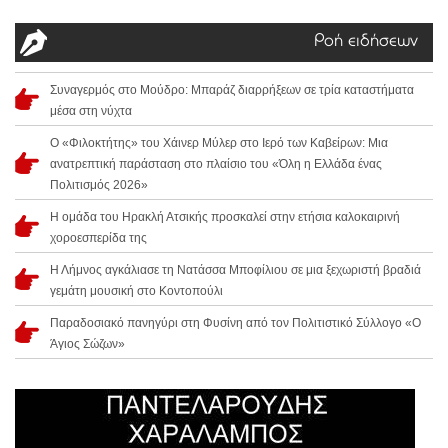
Ροή ειδήσεων
Συναγερμός στο Μούδρο: Μπαράζ διαρρήξεων σε τρία καταστήματα
μέσα στη νύχτα
Ο «Φιλοκτήτης» του Χάινερ Μύλερ στο Ιερό των Καβείρων: Μια
ανατρεπτική παράσταση στο πλαίσιο του «Όλη η Ελλάδα ένας
Πολιτισμός 2026»
Η ομάδα του Ηρακλή Ατσικής προσκαλεί στην ετήσια καλοκαιρινή
χοροεσπερίδα της
Η Λήμνος αγκάλιασε τη Νατάσσα Μποφίλιου σε μια ξεχωριστή βραδιά
γεμάτη μουσική στο Κοντοπούλι
Παραδοσιακό πανηγύρι στη Φυσίνη από τον Πολιτιστικό Σύλλογο «Ο
Άγιος Σώζων»