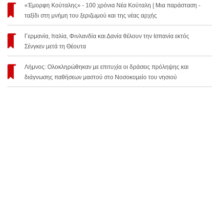
«Έμορφη Κούταλης» - 100 χρόνια Νέα Κούταλη | Μια παράσταση -
ταξίδι στη μνήμη του ξεριζωμού και της νέας αρχής
Γερμανία, Ιταλία, Φινλανδία και Δανία θέλουν την Ισπανία εκτός
Σένγκεν μετά τη Θέουτα
Λήμνος: Ολοκληρώθηκαν με επιτυχία οι δράσεις πρόληψης και
διάγνωσης παθήσεων μαστού στο Νοσοκομείο του νησιού