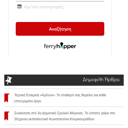
Δημοφιλή Άρθρα
Τεχνική Εταιρεία «Κρίτων»: Το σταθερό σας θεμέλιο για κάθε
επιτυχημένο έργο
Συγκίνηση στο 3ο Δημοτικό Σχολείο Μύρινας: Το ύστατο χαίρε στη
30χρονη εκπαιδευτικό Κωνσταντίνα Κουρκουραΐδου