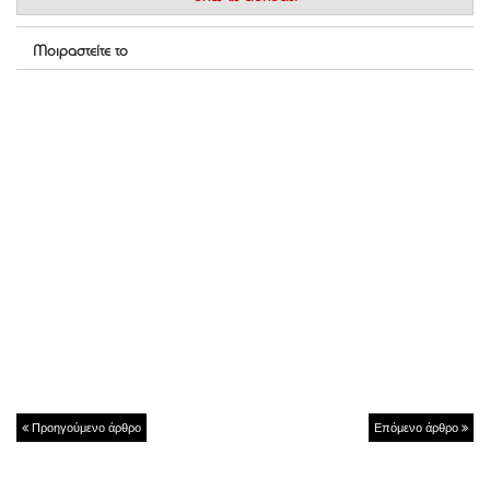
Μοιραστείτε το
Προηγούμενο άρθρο
Επόμενο άρθρο