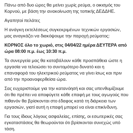
Πάνω από δυο ώρες θα μείνει χωρίς ρεύμα, ο οικισμός του
Κορνού, με βάση την ανακοίνωση της τοπικής ΔΕΔΔΗΕ.
Αγαπητοί πελάτες
Η ανάγκη εκτελέσεως συγκεκριμένων τεχνικών εργασιών,
μας αναγκάζει να διακόψουμε την παροχή ρεύματος:
ΚΟΡΝΟΣ όλο το χωριό, στις 04/04/22 ημέρα ΔΕΥΤΕΡΑ από
ώρα 08:00 π.μ. έως 10:30 π.μ.
Τα συνεργεία μας θα καταβάλουν κάθε προσπάθεια ώστε η
εργασία να τελειώσει το συντομότερο δυνατό και η
επαναφορά του ηλεκτρικού ρεύματος να γίνει ίσως και πριν
από την προαναφερθείσα ώρα.
Σας ευχαριστούμε για την κατανόησή και σας υπενθυμίζουμε
ότι θα πρέπει να αποφύγετε κάθε επαφή με τους αγωγούς που
πιθανόν θα βρίσκονται στο έδαφος κατά τη διάρκεια των
εργασιών, γιατί αυτή η επαφή μπορεί να είναι επικίνδυνη.
Για τους ίδιους λόγους ασφαλείας, επίσης, οι εσωτερικές σας
εγκαταστάσεις θα θεωρούνται ότι βρίσκονται συνεχώς υπό
τάση.