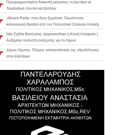
Προγραμματισμένη διακοπή ρεύματος τη Δευτέρα σε
Τσιμάνδρια, Κοντιά και Διαπόρι
«Beach Party» στον Άγιο Ερμόλαο: Πρωτότυπη
καλοκαιρινή βραδιά από τον Πολιτιστικό Σύλλογο Ατσικής
Νέα Σχέδια Βελτίωσης: Δημοσιεύθηκε η Κοινή Απόφαση |
Αυξημένα ποσοστά ενίσχυσης για τη Λήμνο
Δήμος Λήμνου: Πλήρης αποκατάσταση της υδροδότησης
στον Κάσπακα