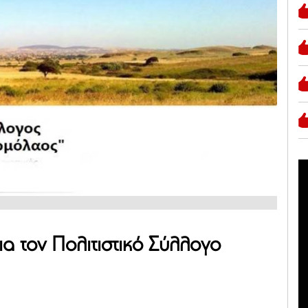
ια τον Πολιτιστικό Σύλλογο