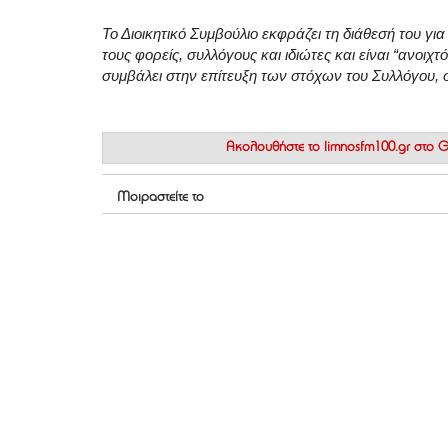
Το Διοικητικό Συμβούλιο εκφράζει τη διάθεσή του γι
τους φορείς, συλλόγους και ιδιώτες και είναι “ανοιχ
συμβάλει στην επίτευξη των στόχων του Συλλόγου, 
Ακολουθήστε το
limnosfm100.gr στο
Μοιραστείτε το