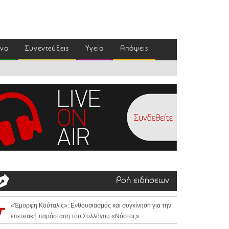
ένα
Συνεντεύξεις
Υγεία
Απόψεις
Ροή ειδήσεων
«Έμορφη Κούταλις»: Ενθουσιασμός και συγκίνηση για την
επετειακή παράσταση του Συλλόγου «Νόστος»