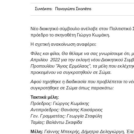
Συντάκτης: Παναγιώτης Σκαπέτης
Νέο διοικητικό σύμβουλο ανέλαβε στον Πολιτιστικ
πρόεδρο το σκηνοθέτη Γιώργο Κωμάκη.
Η σχετική ανακοίνωση αναφέρει:
Φίλες και φίλοι, Θα θέλαμε να σας γνωρίσουμε ότι,
Απριλίου 2022 για την εκλογή νέου Διοικητικού Συμβ
Προπουλίου "Άγιος Ερμόλαος", τα μέλη που εκλέχτ
προκειμένου να συγκροτηθούν σε Σώμα.
Αφού τηρήθηκε η διαδικασία που προβλέπεται το νέο 
συγκροτήθηκε σε Σώμα όπως παρακάτω:
Τακτικά μέλη:
Πρόεδρος: Γιώργος Κωμάκης
Αντιπρόεδρος: Θανάσης Καισάρειος
Γεν. Γραμματέας: Γεωργία Σταφύλη
Ταμίας: Βαλάντω Σκαφίδα
Μέλη:
Γιάννης Μπεκρής, Δήμητρα Δεληγιώργη, Έλ