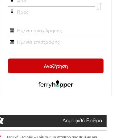
Δημοφιλή Άρθρα
Τεχνική Εταιρεία «Κρίτων»: Το σταθερό σας θεμέλιο για