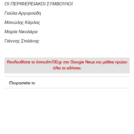
ΟΙ ΠΕΡΙΦΕΡΕΙΑΚΟΙ ΣΥΜΒΟΥΛΟΙ
Γιούλα Αργυρούδη
Μανώλης Κάρλας
Μαρία Νικολάρα
Γιάννης Σπιλάνης
Ακολουθήστε το
limnosfm100.gr στο Google News
και μάθετε πρώτοι
όλες τις ειδήσεις.
Μοιραστείτε το