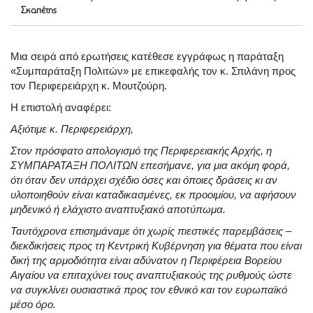
Σκαπέτης
Μια σειρά από ερωτήσεις κατέθεσε εγγράφως η παράταξη
«Συμπαράταξη Πολιτών» με επικεφαλής τον κ. Σπιλάνη προς
τον Περιφερειάρχη κ. Μουτζούρη.
Η επιστολή αναφέρει:
Αξιότιμε κ. Περιφερειάρχη,
Στον πρόσφατο απολογισμό της Περιφερειακής Αρχής, η
ΣΥΜΠΑΡΑΤΑΞΗ ΠΟΛΙΤΩΝ επεσήμανε, για μια ακόμη φορά,
ότι όταν δεν υπάρχει σχέδιο όσες και όποιες δράσεις κι αν
υλοποιηθούν είναι καταδικασμένες, εκ προοιμίου, να αφήσουν
μηδενικό ή ελάχιστο αναπτυξιακό αποτύπωμα.
Ταυτόχρονα επισημάναμε ότι χωρίς πιεστικές παρεμβάσεις –
διεκδικήσεις προς τη Κεντρική Κυβέρνηση για θέματα που είναι
δική της αρμοδιότητα είναι αδύνατον η Περιφέρεια Βορείου
Αιγαίου να επιταχύνει τους αναπτυξιακούς της ρυθμούς ώστε
να συγκλίνει ουσιαστικά προς τον εθνικό και τον ευρωπαϊκό
μέσο όρο.