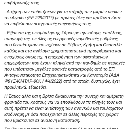
επιβάρυνσής τους
- Αύξηση των επιδοτήσεων για τη στήριξη των μικρών νησιών
του Αιγαίου (ΕΕ 229/2013) με πρώτες ύλες και προϊόντα ώστε
να επιβιώσουν οι αγροτικές επιχειρήσεις τους
- Εξίσωση της σεισμόπληκτης Σάμου με την ισότιμη, επιτέλους,
υπαγωγή της, σε όλες τις ευεργετικές νομοθετικές ρυθμίσεις
που θεσπίστηκαν και ισχύουν σε Εύβοια, Κρήτη και Θεσσαλία
καθώς και στα ανάλογα χρηματοπιστωτικά προγράμματα και
ενισχύσεις όπως πχ. η επιχορήγηση των υφιστάμενων
επιχειρήσεων που έχουν πληγεί από την πανδημία σε περιοχές
που υπέστησαν μεγάλες φυσικές καταστροφές από το ΕΠ
Ανταγωνιστικότητα Επιχειρηματικότητα και Καινοτομία (ΑΔΑ
Ψ8ΥΞ46ΜΤΛΡ-90Κ / 4/4/2022) από τα οποία, δυστυχώς, έχει,
προκλητικά, εξαιρεθεί.
Η Σάμος αλλά και η Βρίσα δικαιούνται την συνεχή και αμέριστη
φροντίδα του κράτους για να επουλώσουν τις πληγές τους και
αυτή πρέπει να είναι αντίστοιχη των αναγκών και τουλάχιστον
ισοδύναμη με όσα παρέχονται σε άλλες περιοχές της χώρας
που βρίσκονται σε ανάλογη κατάσταση.