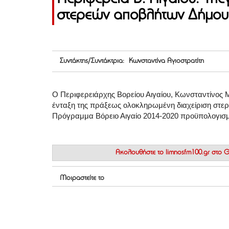
στερεών αποβλήτων Δήμου 
Συντάκτης/Συντάκτρια: Κωνσταντίνα Αγιοστρατίτη
Ο Περιφερειάρχης Βορείου Αιγαίου, Κωνσταντίνος 
ένταξη της πράξεως ολοκληρωμένη διαχείριση στε
Πρόγραμμα Βόρειο Αιγαίο 2014-2020 προϋπολογισμ
Ακολουθήστε το
limnosfm100.gr στο
Μοιραστείτε το