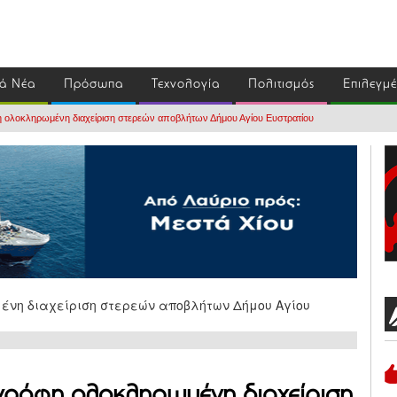
ά Νέα
Πρόσωπα
Τεχνολογία
Πολιτισμός
Επιλεγμ
φη ολοκληρωμένη διαχείριση στερεών αποβλήτων Δήμου Αγίου Ευστρατίου
εγράφη ολοκληρωμένη διαχείριση