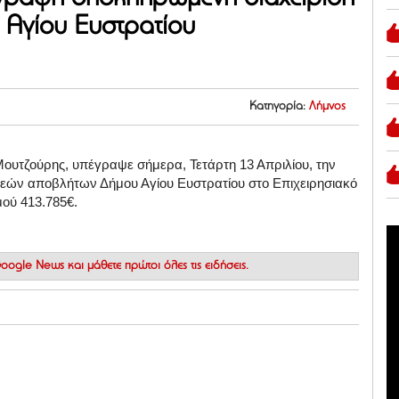
Αγίου Ευστρατίου
Κατηγορία:
Λήμνος
Μουτζούρης, υπέγραψε σήμερα, Τετάρτη 13 Απριλίου, την
ρεών αποβλήτων Δήμου Αγίου Ευστρατίου στο Επιχειρησιακό
ού 413.785€.
 Google News
και μάθετε πρώτοι όλες τις ειδήσεις.