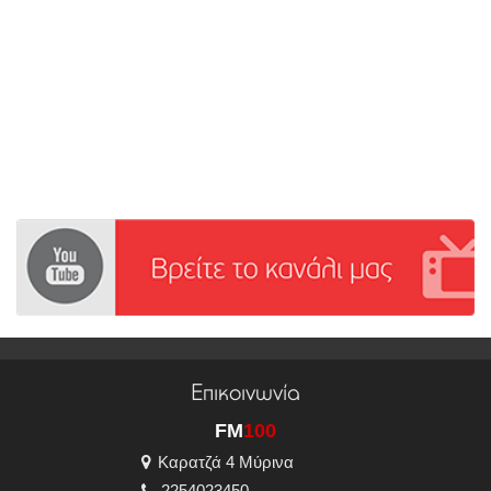
Επικοινωνία
FM
100
Καρατζά 4 Μύρινα
2254023450