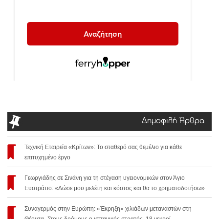
Δημοφιλή Άρθρα
Τεχνική Εταιρεία «Κρίτων»: Το σταθερό σας θεμέλιο για κάθε
επιτυχημένο έργο
Γεωργιάδης σε Σινάνη για τη στέγαση υγειονομικών στον Άγιο
Ευστράτιο: «Δώσε μου μελέτη και κόστος και θα το χρηματοδοτήσω»
Συναγερμός στην Ευρώπη: «Έκρηξη» χιλιάδων μεταναστών στη
Θέουτα -Στους δρόμους ο ισπανικός στρατός, 18 νεκροί