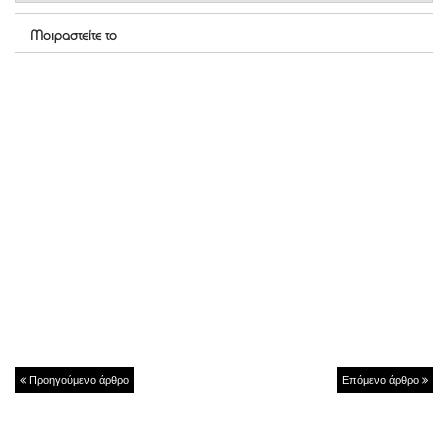
Μοιραστείτε το
Προηγούμενο άρθρο
Επόμενο άρθρο