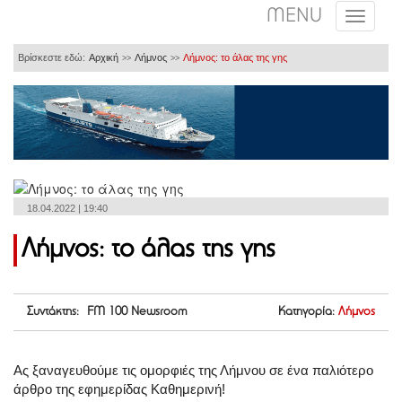
MENU
Βρίσκεστε εδώ:
Αρχική
Λήμνος
Λήμνος: το άλας της γης
>>
>>
18.04.2022 | 19:40
Λήμνος: το άλας της γης
Συντάκτης: FM 100 Newsroom
Κατηγορία:
Λήμνος
Ας ξαναγευθούμε τις ομορφιές της Λήμνου σε ένα παλιότερο
άρθρο της εφημερίδας Καθημερινή!