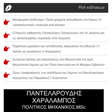
Ροή ειδήσεων
Μεταφορικό Ισοδύναμο: Πόσα χρήματα πιστώθηκαν στη Λήμνο | Η
«αποκαλυπτική» αναλογία ανά κάτοικο
Ο Λημνιός καθηγητής Παλαιολόγος Παλαιολόγου στο Al Jazeera για
τις καταστροφικές πυρκαγιές στην Ευρώπη
Παράταση εργασιών και τοποθέτησης σκαλωσιών στη Μύρινα | Τι
πρέπει να προσέχουν οι διερχόμενοι
Συναυλία αγάπης και αλληλεγγύης στη Μύρινα από την Ιερά
Μητρόπολη Λήμνου με τον Πάνο Λαντούρη και τη Μάλαμα Σεβαστού
Στους λογαριασμούς των οικοδόμων της Λήμνου το Αδειοδωρόσημο
Αυγούστου την Παρασκευή 7 Αυγούστου