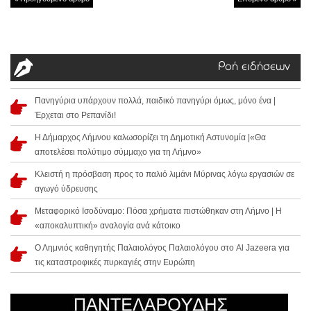
Ροή ειδήσεων
Πανηγύρια υπάρχουν πολλά, παιδικό πανηγύρι όμως, μόνο ένα |
Έρχεται στο Ρεπανίδι!
Η Δήμαρχος Λήμνου καλωσορίζει τη Δημοτική Αστυνομία |«Θα
αποτελέσει πολύτιμο σύμμαχο για τη Λήμνο»
Κλειστή η πρόσβαση προς το παλιό λιμάνι Μύρινας λόγω εργασιών σε
αγωγό ύδρευσης
Μεταφορικό Ισοδύναμο: Πόσα χρήματα πιστώθηκαν στη Λήμνο | Η
«αποκαλυπτική» αναλογία ανά κάτοικο
Ο Λημνιός καθηγητής Παλαιολόγος Παλαιολόγου στο Al Jazeera για
τις καταστροφικές πυρκαγιές στην Ευρώπη