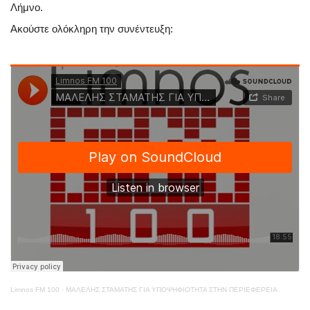
Λήμνο.
Ακούστε ολόκληρη την συνέντευξη:
Limnos FM 100
·
ΜΑΛΕΛΗΣ ΣΤΑΜΑΤΗΣ ΓΙΑ ΥΠΟΨΗΦΙΟΤΗΤΑ ΣΤΗΝ ΠΕΡΙΕΦΕΡΕΙΑ