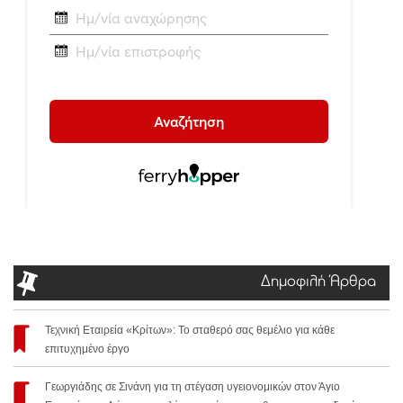
Δημοφιλή Άρθρα
Τεχνική Εταιρεία «Κρίτων»: Το σταθερό σας θεμέλιο για κάθε
επιτυχημένο έργο
Γεωργιάδης σε Σινάνη για τη στέγαση υγειονομικών στον Άγιο