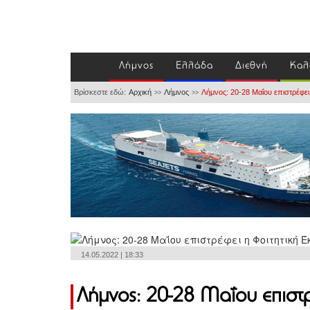
Λήμνος
Ελλάδα
Διεθνή
Καλ
Βρίσκεστε εδώ:
Αρχική
Λήμνος
Λήμνος: 20-28 Μαΐου επιστρέφε
>>
>>
14.05.2022 | 18:33
Λήμνος: 20-28 Μαΐου επιστ