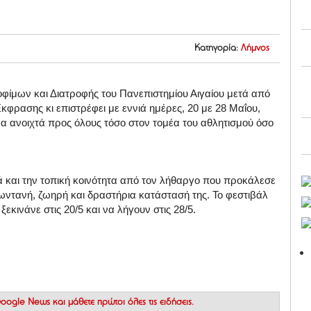
Κατηγορία:
Λήμνος
φίμων και Διατροφής του Πανεπιστημίου Αιγαίου μετά από
κφρασης κι επιστρέφει με εννιά ημέρες, 20 με 28 Μαΐου,
α ανοιχτά προς όλους τόσο στον τομέα του αθλητισμού όσο
λά και την τοπική κοινότητα από τον λήθαργο που προκάλεσε
ωντανή, ζωηρή και δραστήρια κατάστασή της. Το φεστιβάλ
ξεκινάνε στις 20/5 και να λήγουν στις 28/5.
 Google News
και μάθετε πρώτοι όλες τις ειδήσεις.