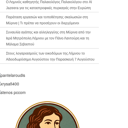
Ο Λημνιός καθηγητής Παλαιολόγος Παλαιολόγου στο Al
Jazeera για τις καταστροφικές πυρκαγιές στην Ευρώπη
Παράταση εργασιών και τοποθέτησης σκαλωσιών στη
Μύρινα | Τι πρέπει να προσέχουν οι διερχόμενοι
Συναυλία αγάπης και αλληλεγγύης στη Μύρινα από την
Ιερά Μητρόπολη Λήμνου με τον Πάνο Λαντούρη και τη
Μάλαμα Σεβαστού
Στους λογαριασμούς των οικοδόμων της Λήμνου το
Αδειοδωρόσημο Αυγούστου την Παρασκευή 7 Αυγούστου