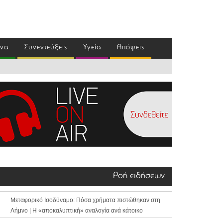
ένα
Συνεντεύξεις
Υγεία
Απόψεις
Ροή ειδήσεων
Μεταφορικό Ισοδύναμο: Πόσα χρήματα πιστώθηκαν στη
Λήμνο | Η «αποκαλυπτική» αναλογία ανά κάτοικο