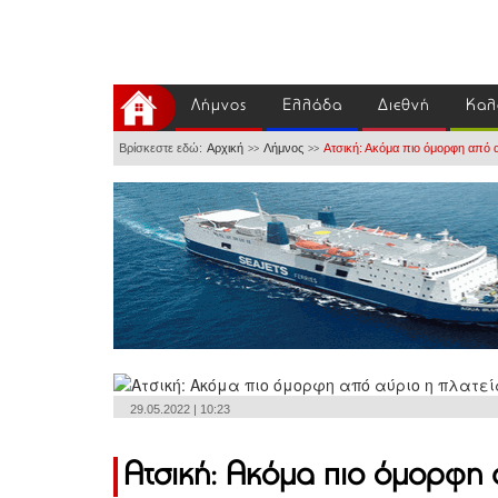
Λήμνος
Ελλάδα
Διεθνή
Καλ
Βρίσκεστε εδώ:
Αρχική
Λήμνος
Ατσική: Ακόμα πιο όμορφη από α
>>
>>
29.05.2022 | 10:23
Ατσική: Ακόμα πιο όμορφη 