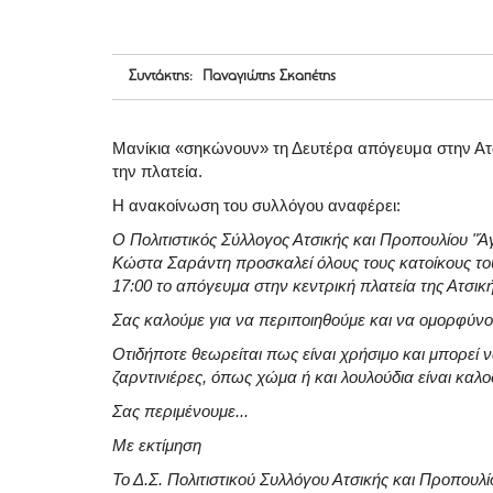
Συντάκτης: Παναγιώτης Σκαπέτης
Μανίκια «σηκώνουν» τη Δευτέρα απόγευμα στην Ατσ
την πλατεία.
Η ανακοίνωση του συλλόγου αναφέρει:
Ο Πολιτιστικός Σύλλογος Ατσικής και Προπουλίου "
Κώστα Σαράντη προσκαλεί όλους τους κατοίκους του 
17:00 το απόγευμα στην κεντρική πλατεία της Ατσικ
Σας καλούμε για να περιποιηθούμε και να ομορφύνο
Οτιδήποτε θεωρείται πως είναι χρήσιμο και μπορεί 
ζαρντινιέρες, όπως χώμα ή και λουλούδια είναι καλ
Σας περιμένουμε...
Με εκτίμηση
Το Δ.Σ. Πολιτιστικού Συλλόγου Ατσικής και Προπουλί