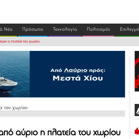
ά Νέα
Πρόσωπα
Τεχνολογία
Πολιτισμός
Επιλεγμ
ύριο η πλατεία του χωρίου
από αύριο η πλατεία του χωρίου