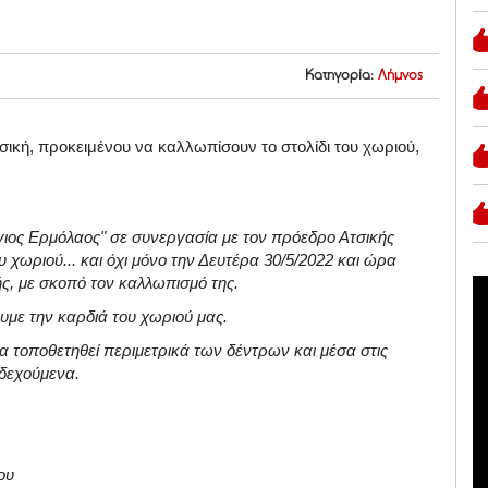
Κατηγορία:
Λήμνος
ική, προκειμένου να καλλωπίσουν το στολίδι του χωριού,
Άγιος Ερμόλαος" σε συνεργασία με τον πρόεδρο Ατσικής
χωριού... και όχι μόνο την Δευτέρα 30/5/2022 και ώρα
ής, με σκοπό τον καλλωπισμό της.
υμε την καρδιά του χωριού μας.
να τοποθετηθεί περιμετρικά των δέντρων και μέσα στις
οδεχούμενα.
ου