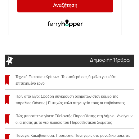
Δημοφιλή Άρθρα
Τεχνική Εταιρεία «Κρίτων»: Το σταθερό σας θεμέλιο για κάθε
επιτυχημένο έργο
Πριν από λίγο: Σφοδρή σύγκρουση οχημάτων στον κόμβο της
παραλίας Θάνους | Ευτυχώς καλά στην υγεία τους οι επιβαίνοντες
Πώς μπορείτε να γίνετε Εθελοντής Πυροσβέστης στη Λήμνο | Ανοίγουν
οι αιτήσεις με το νέο πλαίσιο του Πυροσβεστικού Σώματος
Παναγία Κακαβιώτισσα: Προεόρτια Πανήγυρις στο μοναδικό ασκεπές