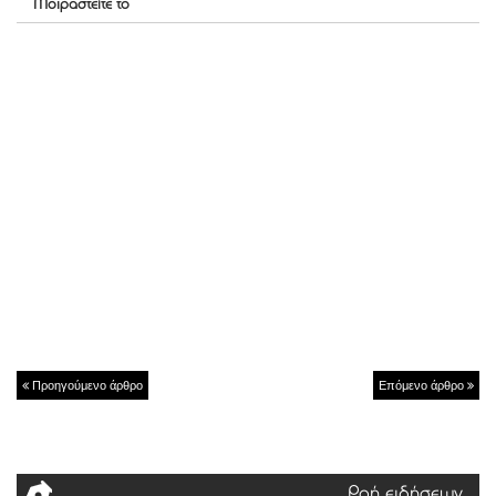
Μοιραστείτε το
Προηγούμενο άρθρο
Επόμενο άρθρο
Ροή ειδήσεων