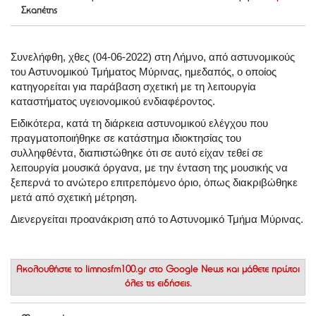
Σκαπέτης
Συνελήφθη, χθες (04-06-2022) στη Λήμνο, από αστυνομικούς
του Αστυνομικού Τμήματος Μύρινας, ημεδαπός, ο οποίος
κατηγορείται για παράβαση σχετική με τη λειτουργία
καταστήματος υγειονομικού ενδιαφέροντος.
Ειδικότερα, κατά τη διάρκεια αστυνομικού ελέγχου που
πραγματοποιήθηκε σε κατάστημα ιδιοκτησίας του
συλληφθέντα, διαπιστώθηκε ότι σε αυτό είχαν τεθεί σε
λειτουργία μουσικά όργανα, με την ένταση της μουσικής να
ξεπερνά το ανώτερο επιτρεπόμενο όριο, όπως διακριβώθηκε
μετά από σχετική μέτρηση.
Διενεργείται προανάκριση από το Αστυνομικό Τμήμα Μύρινας.
Ακολουθήστε το
limnosfm100.gr στο Google News
και μάθετε πρώτοι
όλες τις ειδήσεις.