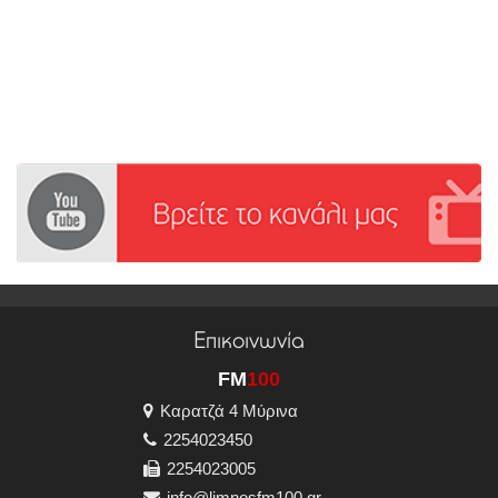
Επικοινωνία
FM
100
Καρατζά 4 Μύρινα
2254023450
2254023005
info@limnosfm100.gr