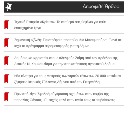
Δημοφιλή Άρθρα
Τεχνική Εταιρεία «Κρίτων»: Το σταθερό σας θεμέλιο για κάθε
επιτυχημένο έργο
Σημαντική εξέλιξη: Επιστρέφει η πρωτοβουλία Μπουμπούρα | Ξανά σε
ισχύ το πρόγραμμα αερομεταφοράς για τη Λήμνο
Δημόσιο «ευχαριστώ» στους αδελφούς Ζαΐμη από τον πρόεδρο της
Ατσικής Ν. Κουκουλίθρα για την αποκατάσταση αγροτικού δρόμου
Νέα κίνητρα για τους γιατρούς των νησιών κάτω των 20.000 κατοίκων
ζήτησε ο Ιατρικός Σύλλογος Λήμνου από τον Γεωργιάδη
Πριν από λίγο: Σφοδρή σύγκρουση οχημάτων στον κόμβο της
παραλίας Θάνους | Ευτυχώς καλά στην υγεία τους οι επιβαίνοντες