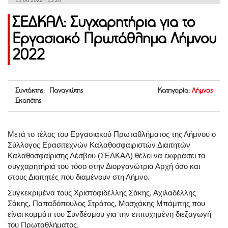
15.06.2022 | 13:28
ΣΕΔΚΑΛ: Συγχαρητήρια για το
Εργασιακό Πρωτάθλημα Λήμνου
2022
Συντάκτης: Παναγιώτης
Κατηγορία:
Λήμνος
Σκαπέτης
Μετά το τέλος του Εργασιακού Πρωταθλήματος της Λήμνου ο
Σύλλογος Ερασιτεχνών Καλαθοσφαιριστών Διαιτητών
Καλαθοσφαίρισης Λέσβου (ΣΕΔΚΑΛ) θέλει να εκφράσει τα
συγχαρητήριά του τόσο στην Διοργανώτρια Αρχή όσο και
στους Διαιτητές που διαμένουν στη Λήμνο.
Συγκεκριμένα τους Χριστοφιδέλλης Σάκης, Αχιλαδέλλης
Σάκης, Παπαδόπουλος Στράτος, Μοσχάκης Μπάμπης που
είναι κομμάτι του Συνδέσμου για την επιτυχημένη διεξαγωγή
του Πρωταθλήματος.