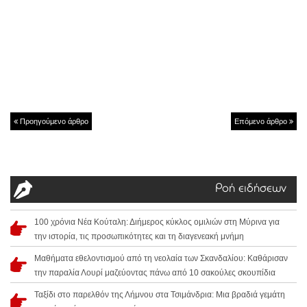
Προηγούμενο άρθρο
Επόμενο άρθρο
Ροή ειδήσεων
100 χρόνια Νέα Κούταλη: Διήμερος κύκλος ομιλιών στη Μύρινα για
την ιστορία, τις προσωπικότητες και τη διαγενεακή μνήμη
Μαθήματα εθελοντισμού από τη νεολαία των Σκανδαλίου: Καθάρισαν
την παραλία Λουρί μαζεύοντας πάνω από 10 σακούλες σκουπίδια
Ταξίδι στο παρελθόν της Λήμνου στα Τσιμάνδρια: Μια βραδιά γεμάτη