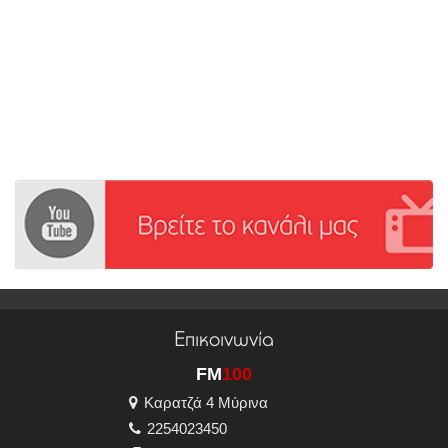
Επικοινωνία
FM
100
Καρατζά 4 Μύρινα
2254023450