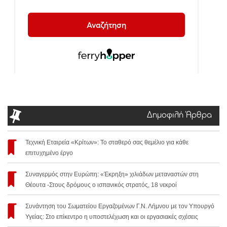
Δημοφιλή Άρθρα
Τεχνική Εταιρεία «Κρίτων»: Το σταθερό σας θεμέλιο για κάθε
επιτυχημένο έργο
Συναγερμός στην Ευρώπη: «Έκρηξη» χιλιάδων μεταναστών στη
Θέουτα -Στους δρόμους ο ισπανικός στρατός, 18 νεκροί
Συνάντηση του Σωματείου Εργαζομένων Γ.Ν. Λήμνου με τον Υπουργό
Υγείας: Στο επίκεντρο η υποστελέχωση και οι εργασιακές σχέσεις