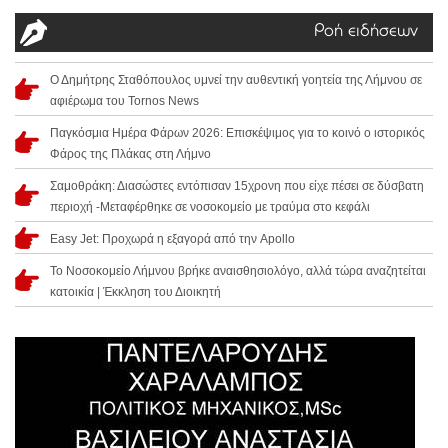
Ροή ειδήσεων
Ο Δημήτρης Σταθόπουλος υμνεί την αυθεντική γοητεία της Λήμνου σε
αφιέρωμα του Tornos News
Παγκόσμια Ημέρα Φάρων 2026: Επισκέψιμος για το κοινό ο ιστορικός
Φάρος της Πλάκας στη Λήμνο
Σαμοθράκη: Διασώστες εντόπισαν 15χρονη που είχε πέσει σε δύσβατη
περιοχή -Μεταφέρθηκε σε νοσοκομείο με τραύμα στο κεφάλι
Easy Jet: Προχωρά η εξαγορά από την Apollo
Το Νοσοκομείο Λήμνου βρήκε αναισθησιολόγο, αλλά τώρα αναζητείται
κατοικία | Έκκληση του Διοικητή