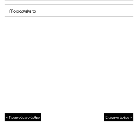
Μοιραστείτε το
Προηγούμενο άρθρο
Επόμενο άρθρο