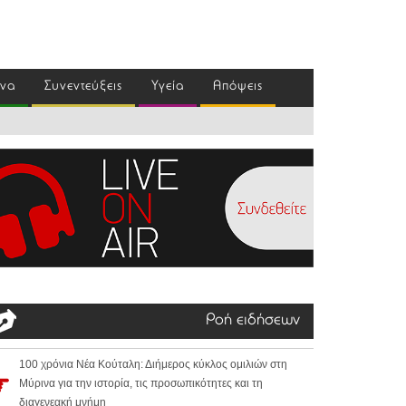
ένα
Συνεντεύξεις
Υγεία
Απόψεις
Ροή ειδήσεων
100 χρόνια Νέα Κούταλη: Διήμερος κύκλος ομιλιών στη
Μύρινα για την ιστορία, τις προσωπικότητες και τη
διαγενεακή μνήμη