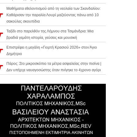
Μαθήματα εθελοντισμού από τη νεολαία των Σκανδαλίου:
Καθάρισαν την παραλία Λουρί μαζεύοντας πάνω από 10
σακούλες σκουπίδια
Ταξίδι στο παρελθόν της Λήμνου στα Τσιμάνδρια: Μια
βραδιά γεμάτη ιστορία, γεύσεις και μουσική
Επιστρέφει η μεγάλη «Γιορτή Κρασιού 2026» στον Άγιο
Δημήτριο
Πάρος: Στο μικροσκόπιο τα μέτρα ασφαλείας στην πισίνα |
Δεν υπήρχε ναυαγοσώστης όταν πνίγηκε το 4χρονο αγόρι