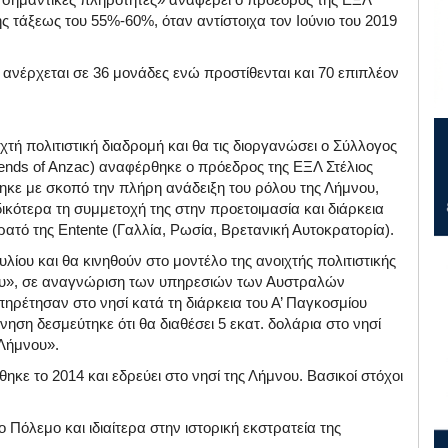
ς τάξεως του 55%-60%, όταν αντίστοιχα τον Ιούνιο του 2019
 ανέρχεται σε 36 μονάδες ενώ προστίθενται και 70 επιπλέον
χτή πολιτιστική διαδρομή και θα τις διοργανώσει ο Σύλλογος
ends of Anzac) αναφέρθηκε ο πρόεδρος της ΕΞΛ Στέλιος
κε με σκοπό την πλήρη ανάδειξη του ρόλου της Λήμνου,
δικότερα τη συμμετοχή της στην προετοιμασία και διάρκεια
ρατό της Entente (Γαλλία, Ρωσία, Βρετανική Αυτοκρατορία).
λίου και θα κινηθούν στο μοντέλο της ανοιχτής πολιτιστικής
ου», σε αναγνώριση των υπηρεσιών των Αυστραλών
ρέτησαν στο νησί κατά τη διάρκεια του Α’ Παγκοσμίου
η δεσμεύτηκε ότι θα διαθέσει 5 εκατ. δολάρια στο νησί
 Λήμνου».
κε το 2014 και εδρεύει στο νησί της Λήμνου. Βασικοί στόχοι
ο Πόλεμο και ιδιαίτερα στην ιστορική εκστρατεία της