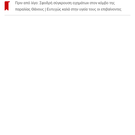
Πριν από λίγο: Σφοδρή σύγκρουση οχημάτων στον κόμβο της
παραλίας Θάνους | Ευτυχώς καλά στην υγεία τους οι επιβαίνοντες