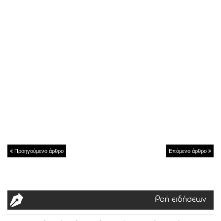
Προηγούμενο άρθρο
Επόμενο άρθρο
Ροή ειδήσεων