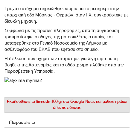
Τροχαίο ατύχημα σημειώθηκε νωρίτερα το μεσημέρι στην
επαρχιακή οδό Μύρινας - Θερμών, όταν Ι.Χ. συγκρούστηκε με
δίκυκλη μηχανή.
Σύμφωνα με τις πρώτες πληροφορίες, από τη σύγκρουση
τραυματίστηκε ο οδηγός της μοτοσικλέτας ο οποίος και
μεταφέρθηκε στο Γενικό Νοσοκομείο της Λήμνου με
ασθενοφόρο του ΕΚΑΒ που έφτασε στο σημείο.
Η διέλευση των οχημάτων σταμάτησε για λίγη ώρα με τη
βοήθεια της Αστυνομίας και το οδόστρωμα πλύθηκε από την
Πυροσβεστική Υπηρεσία.
Ακολουθήστε το
limnosfm100.gr στο Google News
και μάθετε πρώτοι
όλες τις ειδήσεις.
Μοιραστείτε το