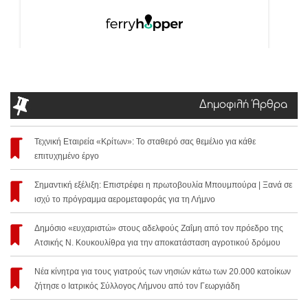
Δημοφιλή Άρθρα
Τεχνική Εταιρεία «Κρίτων»: Το σταθερό σας θεμέλιο για κάθε
επιτυχημένο έργο
Σημαντική εξέλιξη: Επιστρέφει η πρωτοβουλία Μπουμπούρα | Ξανά σε
ισχύ το πρόγραμμα αερομεταφοράς για τη Λήμνο
Δημόσιο «ευχαριστώ» στους αδελφούς Ζαΐμη από τον πρόεδρο της
Ατσικής Ν. Κουκουλίθρα για την αποκατάσταση αγροτικού δρόμου
Νέα κίνητρα για τους γιατρούς των νησιών κάτω των 20.000 κατοίκων
ζήτησε ο Ιατρικός Σύλλογος Λήμνου από τον Γεωργιάδη