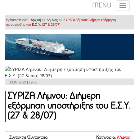
MENU
Βρίσκεστε εδώ:
Αρχική
Λήμνος
ΣΥΡΙΖΑ Λήμνου: Διήμερη εξόρμηση
>>
>>
υποστήριξης του Ε.Σ.Υ. (27 & 28/07)
23.07.2022 | 19:06
ΣΥΡΙΖΑ Λήμνου: Διήμερη
εξόρμηση υποστήριξης του Ε.Σ.Υ.
(27 & 28/07)
Συντάκτης/Συντάκτρια:
Κατηγορία:
Λήμνος