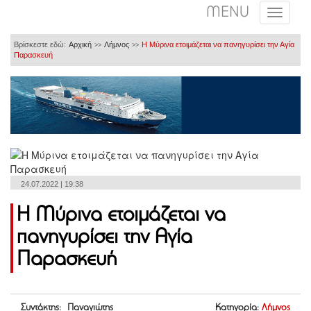
MENU
Βρίσκεστε εδώ:
Αρχική
Λήμνος
Η Μύρινα ετοιμάζεται να πανηγυρίσει την Αγία
>>
>>
Παρασκευή
24.07.2022 | 19:38
Η Μύρινα ετοιμάζεται να
πανηγυρίσει την Αγία
Παρασκευή
Συντάκτης: Παναγιώτης
Κατηγορία:
Λήμνος