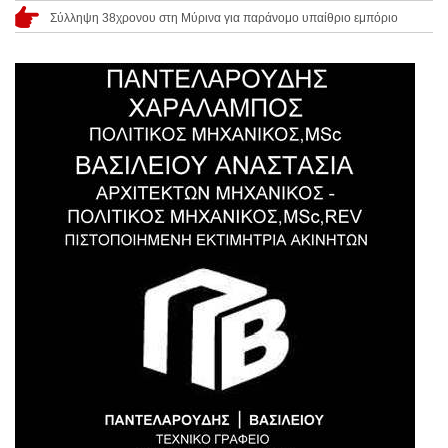
Σύλληψη 38χρονου στη Μύρινα για παράνομο υπαίθριο εμπόριο