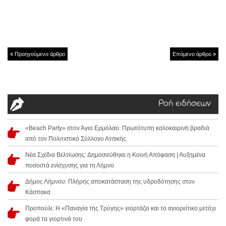
Προηγούμενο άρθρο
Επόμενο άρθρο
Ροή ειδήσεων
«Beach Party» στον Άγιο Ερμόλαο: Πρωτότυπη καλοκαιρινή βραδιά
από τον Πολιτιστικό Σύλλογο Ατσικής
Νέα Σχέδια Βελτίωσης: Δημοσιεύθηκε η Κοινή Απόφαση | Αυξημένα
ποσοστά ενίσχυσης για τη Λήμνο
Δήμος Λήμνου: Πλήρης αποκατάσταση της υδροδότησης στον
Κάσπακα
Προπούλι: Η «Παναγία της Τρύγης» γιορτάζει και το αγιορείτικο μετόχι
φορά τα γιορτινά του