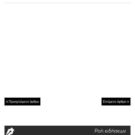
Προηγούμενο άρθρο
Επόμενο άρθρο
Ροή ειδήσεων