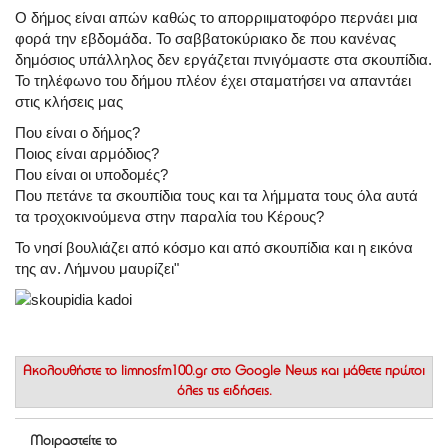
Ο δήμος είναι απών καθώς το απορριιματοφόρο περνάει μια
φορά την εβδομάδα. Το σαββατοκύριακο δε που κανένας
δημόσιος υπάλληλος δεν εργάζεται πνιγόμαστε στα σκουπίδια.
Το τηλέφωνο του δήμου πλέον έχει σταματήσει να απαντάει
στις κλήσεις μας
Που είναι ο δήμος?
Ποιος είναι αρμόδιος?
Που είναι οι υποδομές?
Που πετάνε τα σκουπίδια τους και τα λήμματα τους όλα αυτά
τα τροχοκινούμενα στην παραλία του Κέρους?
Το νησί βουλιάζει από κόσμο και από σκουπίδια και η εικόνα
της αν. Λήμνου μαυρίζει"
Ακολουθήστε το
limnosfm100.gr στο Google News
και μάθετε πρώτοι
όλες τις ειδήσεις.
Μοιραστείτε το