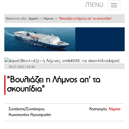
MENU
Βρίσκεστε εδώ:
Αρχική
Λήμνος
"Βουλιάζει η Λήμνος απ' τα σκουπίδια"
>>
>>
28.07.2022 | 10:46
"Βουλιάζει η Λήμνος απ' τα
σκουπίδια"
Συντάκτης/Συντάκτρια:
Κατηγορία:
Λήμνος
Κωνσταντίνα Αγιοστρατίτη