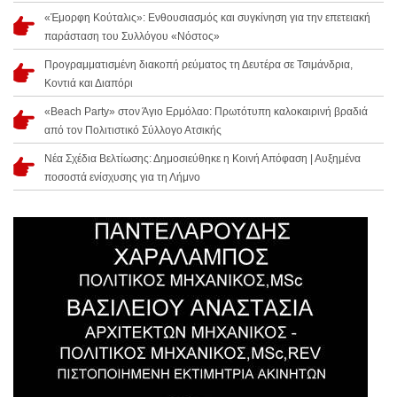
«Έμορφη Κούταλις»: Ενθουσιασμός και συγκίνηση για την επετειακή
παράσταση του Συλλόγου «Νόστος»
Προγραμματισμένη διακοπή ρεύματος τη Δευτέρα σε Τσιμάνδρια,
Κοντιά και Διαπόρι
«Beach Party» στον Άγιο Ερμόλαο: Πρωτότυπη καλοκαιρινή βραδιά
από τον Πολιτιστικό Σύλλογο Ατσικής
Νέα Σχέδια Βελτίωσης: Δημοσιεύθηκε η Κοινή Απόφαση | Αυξημένα
ποσοστά ενίσχυσης για τη Λήμνο