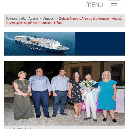
MENU
Βρίσκεστε εδώ:
Αρχική
Λήμνος
Επίτιμη δημότης Λήμνου η αγαπημένη Λημνιά
>>
>>
συγγραφέας Μαρία Λαμπαδαρίδου Πόθου