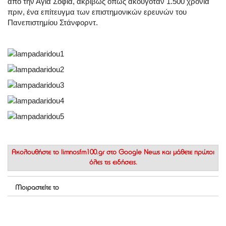
από την Αγία Σοφία, ακριβώς όπως ακουγόταν 1.500 χρόνια
πριν, ένα επίτευγμα των επιστημονικών ερευνών του
Πανεπιστημίου Στάνφορντ.
Ακολουθήστε το
limnosfm100.gr στο Google News
και μάθετε πρώτοι
όλες τις ειδήσεις.
Μοιραστείτε το