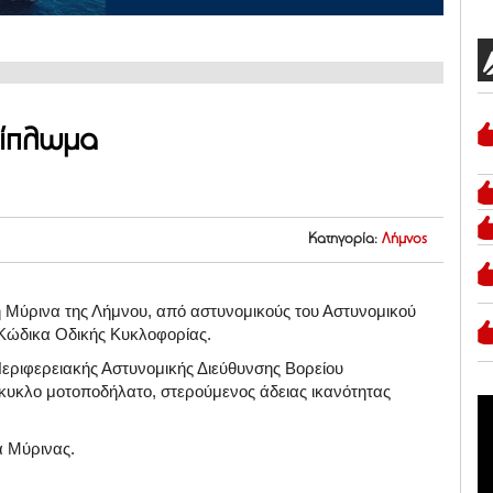
δίπλωμα
Κατηγορία:
Λήμνος
 Μύρινα της Λήμνου, από αστυνομικούς του Αστυνομικού
Κώδικα Οδικής Κυκλοφορίας.
εριφερειακής Αστυνομικής Διεύθυνσης Βορείου
δίκυκλο μοτοποδήλατο, στερούμενος άδειας ικανότητας
α Μύρινας.