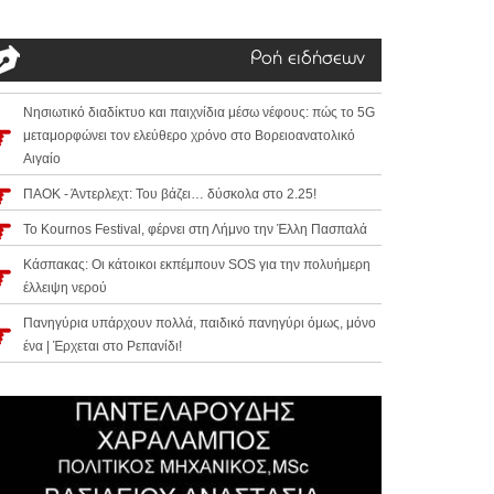
Ροή ειδήσεων
Νησιωτικό διαδίκτυο και παιχνίδια μέσω νέφους: πώς το 5G
μεταμορφώνει τον ελεύθερο χρόνο στο Βορειοανατολικό
Αιγαίο
ΠΑΟΚ - Άντερλεχτ: Του βάζει… δύσκολα στο 2.25!
Το Kournos Festival, φέρνει στη Λήμνο την Έλλη Πασπαλά
Κάσπακας: Οι κάτοικοι εκπέμπουν SOS για την πολυήμερη
έλλειψη νερού
Πανηγύρια υπάρχουν πολλά, παιδικό πανηγύρι όμως, μόνο
ένα | Έρχεται στο Ρεπανίδι!