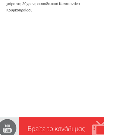
χαίρε στη 30χρονη εκπαιδευτικό Κωνσταντίνα
Κουρκουραΐδου