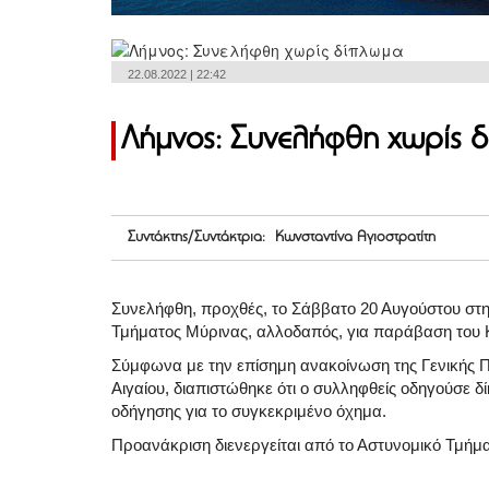
22.08.2022 | 22:42
Λήμνος: Συνελήφθη χωρίς 
Συντάκτης/Συντάκτρια: Κωνσταντίνα Αγιοστρατίτη
Συνελήφθη, προχθές, το Σάββατο 20 Αυγούστου στη
Τμήματος Μύρινας, αλλοδαπός, για παράβαση του 
Σύμφωνα με την επίσημη ανακοίνωση της Γενικής Π
Αιγαίου, διαπιστώθηκε ότι ο συλληφθείς οδηγούσε 
οδήγησης για το συγκεκριμένο όχημα.
Προανάκριση διενεργείται από το Αστυνομικό Τμήμ