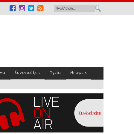
ένα
Συνεντεύξεις
Υγεία
Απόψεις