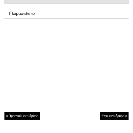
Μοιραστείτε το
Προηγούμενο άρθρο
Επόμενο άρθρο