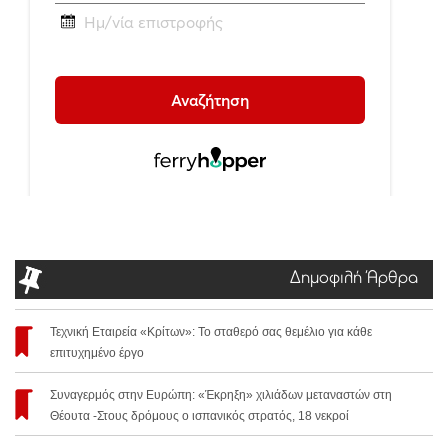
Δημοφιλή Άρθρα
Τεχνική Εταιρεία «Κρίτων»: Το σταθερό σας θεμέλιο για κάθε
επιτυχημένο έργο
Συναγερμός στην Ευρώπη: «Έκρηξη» χιλιάδων μεταναστών στη
Θέουτα -Στους δρόμους ο ισπανικός στρατός, 18 νεκροί