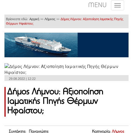
MENU
Βρίσκεστε εδώ:
Αρχική
Λήμνος
Δήμος Λήμνου: Aξιοποίηση Iαματικής Πηγής
>>
>>
Θέρμων Ηφαίστου;
29.08.2022 | 12:22
Δήμος Λήμνου: Aξιοποίηση
Iαματικής Πηγής Θέρμων
Ηφαίστου;
Συντάκτης: Παναγιώτης
Κατηγορία:
Λήμνος