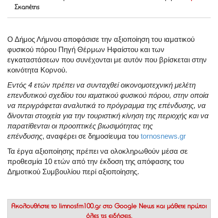
Σκαπέτης
Ο Δήμος Λήμνου αποφάσισε την αξιοποίηση του ιαματικού
φυσικού πόρου Πηγή Θέρμων Ηφαίστου και των
εγκαταστάσεων που συνέχονται με αυτόν που βρίσκεται στην
κοινότητα Κορνού.
Εντός 4 ετών πρέπει να συνταχθεί οικονομοτεχνική μελέτη
επενδυτικού σχεδίου του ιαματικού φυσικού πόρου, στην οποία
να περιγράφεται αναλυτικά το πρόγραμμα της επένδυσης, να
δίνονται στοιχεία για την τουριστική κίνηση της περιοχής και να
παρατίθενται οι προοπτικές βιωσιμότητας της
επένδυσης
, αναφέρει σε δημοσίευμα του
tornosnews.gr
Τα έργα αξιοποίησης πρέπει να ολοκληρωθούν μέσα σε
προθεσμία 10 ετών από την έκδοση της απόφασης του
Δημοτικού Συμβουλίου περί αξιοποίησης.
Ακολουθήστε το
limnosfm100.gr στο Google News
και μάθετε πρώτοι
όλες τις ειδήσεις.