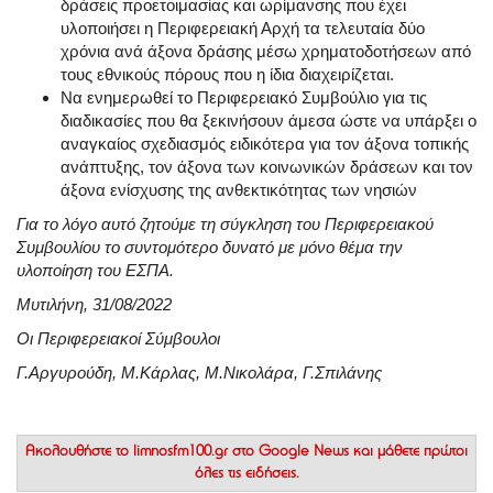
δράσεις προετοιμασίας και ωρίμανσης που έχει
υλοποιήσει η Περιφερειακή Αρχή τα τελευταία δύο
χρόνια ανά άξονα δράσης μέσω χρηματοδοτήσεων από
τους εθνικούς πόρους που η ίδια διαχειρίζεται.
Να ενημερωθεί το Περιφερειακό Συμβούλιο για τις
διαδικασίες που θα ξεκινήσουν άμεσα ώστε να υπάρξει ο
αναγκαίος σχεδιασμός ειδικότερα για τον άξονα τοπικής
ανάπτυξης, τον άξονα των κοινωνικών δράσεων και τον
άξονα ενίσχυσης της ανθεκτικότητας των νησιών
Για το λόγο αυτό ζητούμε τη σύγκληση του Περιφερειακού
Συμβουλίου το συντομότερο δυνατό με μόνο θέμα την
υλοποίηση του ΕΣΠΑ.
Μυτιλήνη, 31/08/2022
Οι Περιφερειακοί Σύμβουλοι
Γ.Αργυρούδη, Μ.Κάρλας, Μ.Νικολάρα, Γ.Σπιλάνης
Ακολουθήστε το
limnosfm100.gr στο Google News
και μάθετε πρώτοι
όλες τις ειδήσεις.