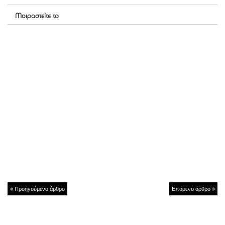
Μοιραστείτε το
Προηγούμενο άρθρο
Επόμενο άρθρο