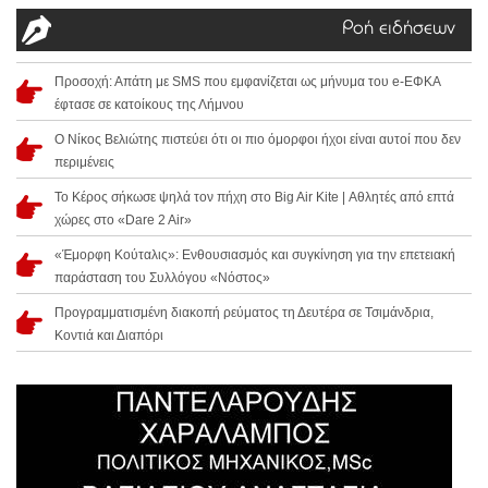
Ροή ειδήσεων
Προσοχή: Απάτη με SMS που εμφανίζεται ως μήνυμα του e-ΕΦΚΑ
έφτασε σε κατοίκους της Λήμνου
Ο Νίκος Βελιώτης πιστεύει ότι οι πιο όμορφοι ήχοι είναι αυτοί που δεν
περιμένεις
Το Κέρος σήκωσε ψηλά τον πήχη στο Big Air Kite | Αθλητές από επτά
χώρες στο «Dare 2 Air»
«Έμορφη Κούταλις»: Ενθουσιασμός και συγκίνηση για την επετειακή
παράσταση του Συλλόγου «Νόστος»
Προγραμματισμένη διακοπή ρεύματος τη Δευτέρα σε Τσιμάνδρια,
Κοντιά και Διαπόρι