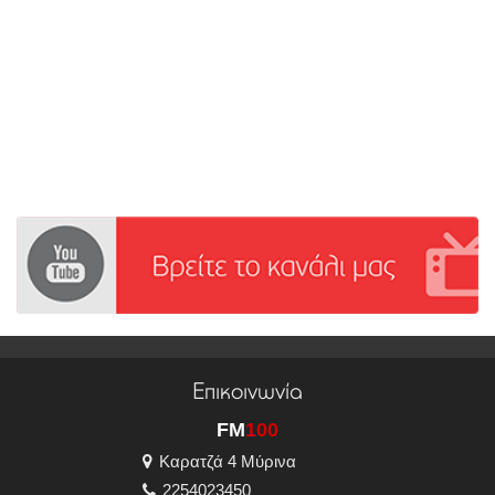
Επικοινωνία
FM
100
Καρατζά 4 Μύρινα
2254023450