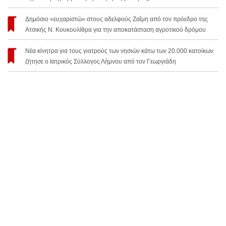
Δημόσιο «ευχαριστώ» στους αδελφούς Ζαΐμη από τον πρόεδρο της
Ατσικής Ν. Κουκουλίθρα για την αποκατάσταση αγροτικού δρόμου
Νέα κίνητρα για τους γιατρούς των νησιών κάτω των 20.000 κατοίκων
ζήτησε ο Ιατρικός Σύλλογος Λήμνου από τον Γεωργιάδη