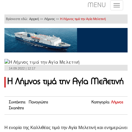
MENU
Βρίσκεστε εδώ:
Αρχική
Λήμνος
Η Λήμνος τιμά την Αγία Μελετινή
>>
>>
14.09.2022 | 12:17
Η Λήμνος τιμά την Αγία Μελετινή
Συντάκτης: Παναγιώτης
Κατηγορία:
Λήμνος
Σκαπέτης
Η ενορία της Καλλιθέας τιμά την Αγία Μελετινή και ενημερώνει