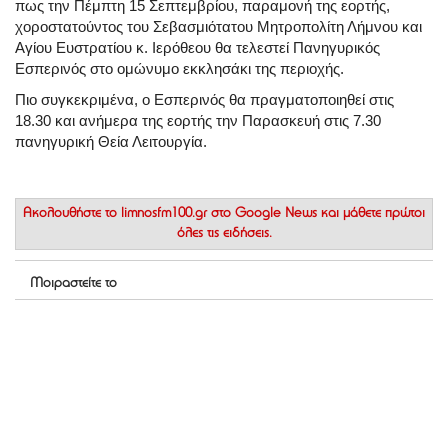
πως την Πέμπτη 15 Σεπτεμβρίου, παραμονή της εορτής,
χοροστατούντος του Σεβασμιότατου Μητροπολίτη Λήμνου και
Αγίου Ευστρατίου κ. Ιερόθεου θα τελεστεί Πανηγυρικός
Εσπερινός στο ομώνυμο εκκλησάκι της περιοχής.
Πιο συγκεκριμένα, ο Εσπερινός θα πραγματοποιηθεί στις
18.30 και ανήμερα της εορτής την Παρασκευή στις 7.30
πανηγυρική Θεία Λειτουργία.
Ακολουθήστε το
limnosfm100.gr στο Google News
και μάθετε πρώτοι
όλες τις ειδήσεις.
Μοιραστείτε το