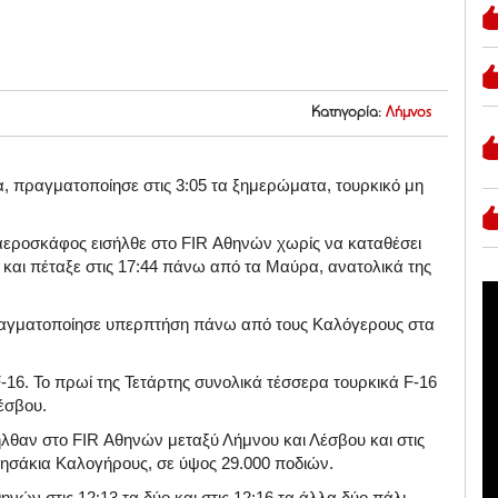
Κατηγορία:
Λήμνος
, πραγματοποίησε στις 3:05 τα ξημερώματα, τουρκικό μη
 αεροσκάφος εισήλθε στο FIR Αθηνών χωρίς να καταθέσει
 και πέταξε στις 17:44 πάνω από τα Μαύρα, ανατολικά της
πραγματοποίησε υπερπτήση πάνω από τους Καλόγερους στα
16. Το πρωί της Τετάρτης συνολικά τέσσερα τουρκικά F-16
έσβου.
σήλθαν στο FIR Αθηνών μεταξύ Λήμνου και Λέσβου και στις
σάκια Καλογήρους, σε ύψος 29.000 ποδιών.
ών στις 12:13 τα δύο και στις 12:16 τα άλλα δύο πάλι