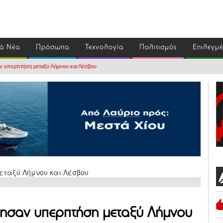
ά Νέα
Πρόσωπα
Τεχνολογία
Πολιτισμός
Επιλεγμ
ν υπερπτήση μεταξύ Λήμνου και Λέσβου
ίησαν υπερπτήση μεταξύ Λήμνου