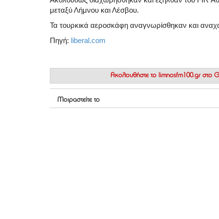
μεταξύ Λήμνου και Λέσβου.
Τα τουρκικά αεροσκάφη αναγνωρίσθηκαν και αναχαι
Πηγή:
liberal.com
Ακολουθήστε το
limnosfm100.gr στο
Μοιραστείτε το