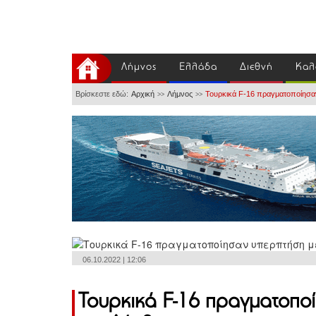
Λήμνος
Ελλάδα
Διεθνή
Καλ
Βρίσκεστε εδώ:
Αρχική
Λήμνος
Τουρκικά F-16 πραγματοποίησα
>>
>>
06.10.2022 | 12:06
Τουρκικά F-16 πραγματοπο