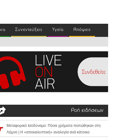
ένα
Συνεντεύξεις
Υγεία
Απόψεις
Ροή ειδήσεων
Μεταφορικό Ισοδύναμο: Πόσα χρήματα πιστώθηκαν στη
Λήμνο | Η «αποκαλυπτική» αναλογία ανά κάτοικο