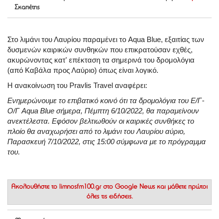
Σκαπέτης
Στο λιμάνι του Λαυρίου παραμένει το Aqua Blue, εξαιτίας των
δυσμενών καιρικών συνθηκών που επικρατούσαν εχθές,
ακυρώνοντας κατ' επέκταση τα σημερινά του δρομολόγια
(από Καβάλα προς Λαύριο) όπως είναι λογικό.
Η ανακοίνωση του Pravlis Travel αναφέρει:
Ενημερώνουμε το επιβατικό κοινό ότι τα δρομολόγια του Ε/Γ-
Ο/Γ Aqua Blue σήμερα, Πέμπτη 6/10/2022, θα παραμείνουν
ανεκτέλεστα. Εφόσον βελτιωθούν οι καιρικές συνθήκες το
πλοίο θα αναχωρήσει από το λιμάνι του Λαυρίου αύριο,
Παρασκευή 7/10/2022, στις 15:00 σύμφωνα με το πρόγραμμα
του.
Ακολουθήστε το
limnosfm100.gr στο Google News
και μάθετε πρώτοι
όλες τις ειδήσεις.