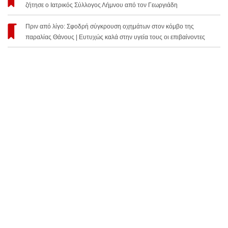
ζήτησε ο Ιατρικός Σύλλογος Λήμνου από τον Γεωργιάδη
Πριν από λίγο: Σφοδρή σύγκρουση οχημάτων στον κόμβο της
παραλίας Θάνους | Ευτυχώς καλά στην υγεία τους οι επιβαίνοντες