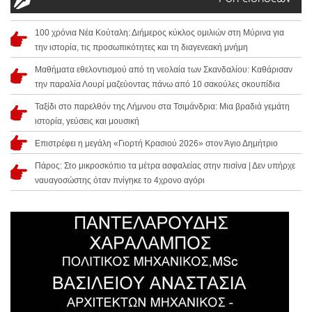
100 χρόνια Νέα Κούταλη: Διήμερος κύκλος ομιλιών στη Μύρινα για
την ιστορία, τις προσωπικότητες και τη διαγενεακή μνήμη
Μαθήματα εθελοντισμού από τη νεολαία των Σκανδαλίου: Καθάρισαν
την παραλία Λουρί μαζεύοντας πάνω από 10 σακούλες σκουπίδια
Ταξίδι στο παρελθόν της Λήμνου στα Τσιμάνδρια: Μια βραδιά γεμάτη
ιστορία, γεύσεις και μουσική
Επιστρέφει η μεγάλη «Γιορτή Κρασιού 2026» στον Άγιο Δημήτριο
Πάρος: Στο μικροσκόπιο τα μέτρα ασφαλείας στην πισίνα | Δεν υπήρχε
ναυαγοσώστης όταν πνίγηκε το 4χρονο αγόρι