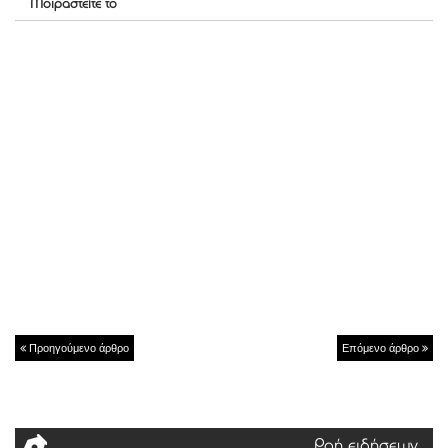
Μοιραστείτε το
Προηγούμενο άρθρο
Επόμενο άρθρο
Ροή ειδήσεων